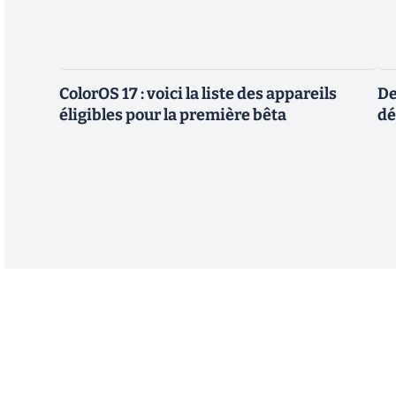
ColorOS 17 : voici la liste des appareils
De
éligibles pour la première bêta
dé