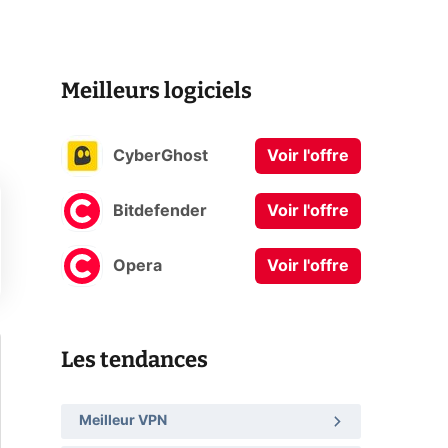
Meilleurs logiciels
CyberGhost
Voir l'offre
Bitdefender
Voir l'offre
Opera
Voir l'offre
Les tendances
Meilleur VPN