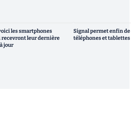
 voici les smartphones
Signal permet enfin de 
recevront leur dernière
téléphones et tablettes
à jour