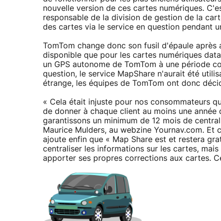
nouvelle version de ces cartes numériques. C'es
responsable de la division de gestion de la ca
des cartes via le service en question pendant u
TomTom change donc son fusil d'épaule après avoi
disponible que pour les cartes numériques dat
un GPS autonome de TomTom à une période corr
question, le service MapShare n'aurait été utili
étrange, les équipes de TomTom ont donc décidé 
« Cela était injuste pour nos consommateurs qui
de donner à chaque client au moins une année 
garantissons un minimum de 12 mois de centrali
Maurice Mulders, au webzine Yournav.com. Et co
ajoute enfin que « Map Share est et restera gra
centraliser les informations sur les cartes, ma
apporter ses propres corrections aux cartes. Cel