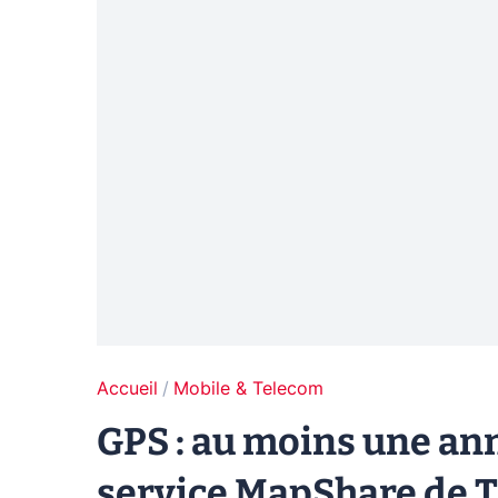
Accueil
Mobile & Telecom
GPS : au moins une ann
service MapShare de