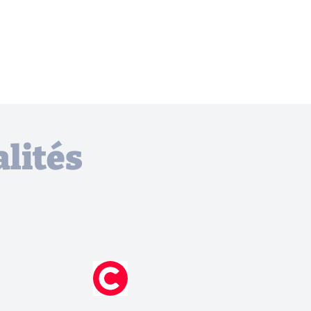
lités