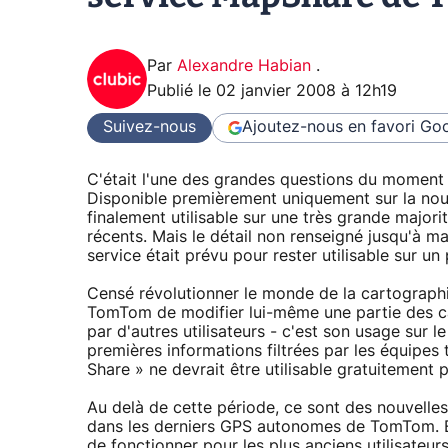
Par
Alexandre Habian
.
Publié le
02 janvier 2008 à 12h19
Suivez-nous
Ajoutez-nous en favori
Goo
C'était l'une des grandes questions du moment
Disponible premièrement uniquement sur la no
finalement utilisable sur une très grande majori
récents. Mais le détail non renseigné jusqu'à 
service était prévu pour rester utilisable sur un
Censé révolutionner le monde de la cartograph
TomTom de modifier lui-même une partie des car
par d'autres utilisateurs - c'est son usage sur 
premières informations filtrées par les équipes 
Share » ne devrait être utilisable gratuitement
Au delà de cette période, ce sont des nouvelle
dans les derniers GPS autonomes de TomTom. Et
de fonctionner pour les plus anciens utilisateur