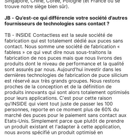
Singapore, Chine, Corée, Pologne (et France où se
trouve notre siège bien sûr).
JB - Qu'est-ce qui différencie votre société d'autres
fournisseurs de technologies sans contact ?
TB - INSIDE Contactless est la seule société de
fabrication qui est totalement dédié aux puces sans
contact. Nous somme une société de fabrication «
fabless » ce qui veut dire nous sous-traitons la
fabrication de nos puces mais que nous livrons des
produits dont le niveau de performance et la qualité
sont assurés par nous. Aujourd'hui investir dans les
dernières technologies de fabrication de puce silicium
est réservé aux très grands groupes. Nous restons
proches de la conception et de la définition de
produits innovants qui sont alors totalement optimisés
pour leurs applications. C'est pour cette raison
qu'INSIDE qui vient tout juste de passer les 100
personnes, reporte en ce moment plus de 60% du
marché des puces pour le paiement sans contact aux
Etats-Unis. Simplement parce que plutôt de prendre
un produit existant et l'adapter à cette application,
nous avons spécifié un produit optimisé en