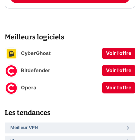
Meilleurs logiciels
CyberGhost
Voir l'offre
Bitdefender
Voir l'offre
Opera
Voir l'offre
Les tendances
Meilleur VPN