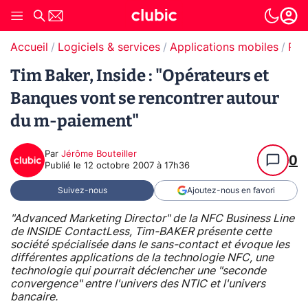
Accueil
Logiciels & services
Applications mobiles
Paiement en ligne
Tim Baker, Inside : "Opérateurs et
Banques vont se rencontrer autour
du m-paiement"
Par
Jérôme Bouteiller
0
Publié le
12 octobre 2007 à 17h36
Suivez-nous
Ajoutez-nous en favori
"Advanced Marketing Director" de la NFC Business Line
de INSIDE ContactLess, Tim-BAKER présente cette
société spécialisée dans le sans-contact et évoque les
différentes applications de la technologie NFC, une
technologie qui pourrait déclencher une "seconde
convergence" entre l'univers des NTIC et l'univers
bancaire.