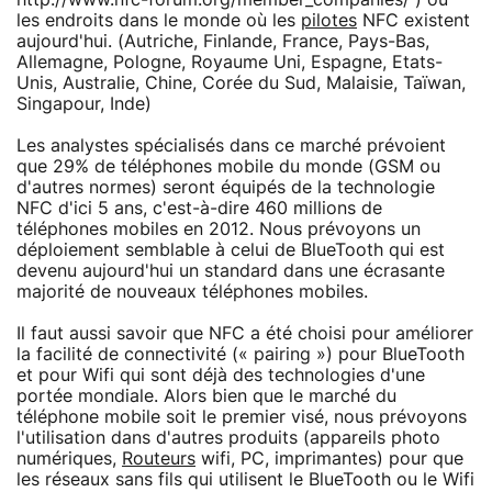
les endroits dans le monde où les
pilotes
NFC existent
aujourd'hui. (Autriche, Finlande, France, Pays-Bas,
Allemagne, Pologne, Royaume Uni, Espagne, Etats-
Unis, Australie, Chine, Corée du Sud, Malaisie, Taïwan,
Singapour, Inde)
Les analystes spécialisés dans ce marché prévoient
que 29% de téléphones mobile du monde (GSM ou
d'autres normes) seront équipés de la technologie
NFC d'ici 5 ans, c'est-à-dire 460 millions de
téléphones mobiles en 2012. Nous prévoyons un
déploiement semblable à celui de BlueTooth qui est
devenu aujourd'hui un standard dans une écrasante
majorité de nouveaux téléphones mobiles.
Il faut aussi savoir que NFC a été choisi pour améliorer
la facilité de connectivité (« pairing ») pour BlueTooth
et pour Wifi qui sont déjà des technologies d'une
portée mondiale. Alors bien que le marché du
téléphone mobile soit le premier visé, nous prévoyons
l'utilisation dans d'autres produits (appareils photo
numériques,
Routeurs
wifi, PC, imprimantes) pour que
les réseaux sans fils qui utilisent le BlueTooth ou le Wifi