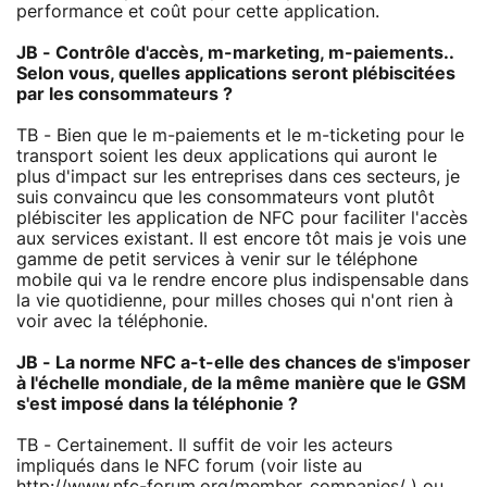
performance et coût pour cette application.
JB - Contrôle d'accès, m-marketing, m-paiements..
Selon vous, quelles applications seront plébiscitées
par les consommateurs ?
TB - Bien que le m-paiements et le m-ticketing pour le
transport soient les deux applications qui auront le
plus d'impact sur les entreprises dans ces secteurs, je
suis convaincu que les consommateurs vont plutôt
plébisciter les application de NFC pour faciliter l'accès
aux services existant. Il est encore tôt mais je vois une
gamme de petit services à venir sur le téléphone
mobile qui va le rendre encore plus indispensable dans
la vie quotidienne, pour milles choses qui n'ont rien à
voir avec la téléphonie.
JB - La norme NFC a-t-elle des chances de s'imposer
à l'échelle mondiale, de la même manière que le GSM
s'est imposé dans la téléphonie ?
TB - Certainement. Il suffit de voir les acteurs
impliqués dans le NFC forum (voir liste au
http://www.nfc-forum.org/member_companies/ ) ou