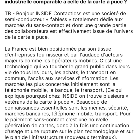
industrielle comparable à celle de la carte à puce ?
TB - Bonjour INSIDE Contactless est une société de
semi-conducteur « fabless » totalement dédié aux
marchés du sans-contact et dont une grande partie
des collaborateurs est effectivement issue de l'univers
de la carte à puce.
La France est bien positionnée par son tissue
d'entreprises fournisseur et par l'audace d'acteurs
majeurs comme les opérateurs mobiles. C'est une
technologie qui va toucher le grand public dans leurs
vie de tous les jours, les achats, le transport en
commun, l'accès aux services d'information. Les
marchés les plus concernés initialement sont la
téléphonie mobile, la banque, le transport. (Ce qui
explique pourquoi chez INSIDE on trouve plusieurs «
vétérans de la carte à puce ». Beaucoup de
connaissances essentielles sont les mêmes, sécurité,
marchés bancaires, téléphone mobile, transport. Pour
le paiement sans-contact c'est une nouvelle
génération de cartes, donc à la fois une continuation
d'usage et une rupture sur le plan technologique et sur
le plan de l'infrastructure (nouveaux terminaux).