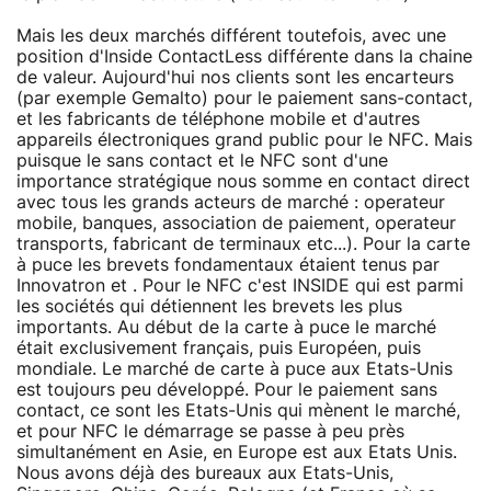
Mais les deux marchés différent toutefois, avec une
position d'Inside ContactLess différente dans la chaine
de valeur. Aujourd'hui nos clients sont les encarteurs
(par exemple Gemalto) pour le paiement sans-contact,
et les fabricants de téléphone mobile et d'autres
appareils électroniques grand public pour le NFC. Mais
puisque le sans contact et le NFC sont d'une
importance stratégique nous somme en contact direct
avec tous les grands acteurs de marché : operateur
mobile, banques, association de paiement, operateur
transports, fabricant de terminaux etc...). Pour la carte
à puce les brevets fondamentaux étaient tenus par
Innovatron et . Pour le NFC c'est INSIDE qui est parmi
les sociétés qui détiennent les brevets les plus
importants. Au début de la carte à puce le marché
était exclusivement français, puis Européen, puis
mondiale. Le marché de carte à puce aux Etats-Unis
est toujours peu développé. Pour le paiement sans
contact, ce sont les Etats-Unis qui mènent le marché,
et pour NFC le démarrage se passe à peu près
simultanément en Asie, en Europe est aux Etats Unis.
Nous avons déjà des bureaux aux Etats-Unis,