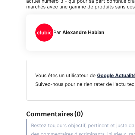
actuel numéro 3 - qui pour sa part continue d
marchés avec une gamme de produits sans ces
Par
Alexandre Habian
Vous êtes un utilisateur de
Google Actualit
Suivez-nous pour ne rien rater de l'actu tec
Commentaires (0)