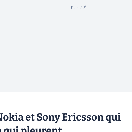
 Nokia et Sony Ericsson qui
a qui pleurent