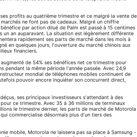
ses profits au quatrième trimestre et ce malgré la vente de
 marchés ne font pas de cadeaux. Malgré un chiffre
le bénéfice par action dilué de Palm est passé à 15 centimes
 un an auparavant. La situation est légèrement différente
mentera rapidement ses parts de marché dans les mois à
gné en quelques jours, l'ouverture du marché chinois aux
lieux financiers.
r augmenté de 54% ses bénéfices net ce trimestre pour
ions pendant la même période l'année passée. Avec 24,9
onstructeur mondial de téléphones mobiles continuent de
tefois pouvoir encore inquiéter son concurrent direct,
déçus, ses principaux investisseurs s'attendant à des
pour ce trimestre. Avec 35 à 36 millions de terminaux
lions le trimestre dernier, les parts de marché de Motorola
 qui commercialise désormais plus d'un tiers des
onie mobile, Motorola ne laissera pas sa place à Samsung -