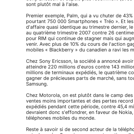
sont plutôt mal à l'aise.
Premier exemple, Palm, qui a vu chuter de 43% 
pourtant 750 000 Smartphones « Tréo ». Et les
d'affaire quasi identique au trimestre dernier, 
au quatrième trimestre 2007 contre 26 centimes
pour RIM qui continue de stagner mais qui aug
venir. Avec plus de 10% du cours de l'action ga
mobiles « Blackberry » du canadien a ravi les mi
Chez Sony Ericsson, la société a annoncé avoi
atteindre 220 millions d'euros contre 143 mill
millions de terminaux expédiés, le quatrième c
gagner de précieuses parts de marché, sans tou
Samsung.
Chez Motorola, on est plutôt dans le camp des 
ventes moins importantes et des pertes record 
expédiés pendant cette période, contre 45,4 mil
devraient donc s'effondrer, en faveur de Nokia,
téléphones mobiles du monde.
Reste à savoir si de second acteur de la téléph