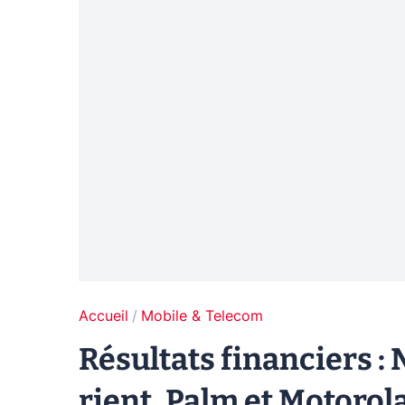
Accueil
Mobile & Telecom
Résultats financiers :
rient, Palm et Motorol