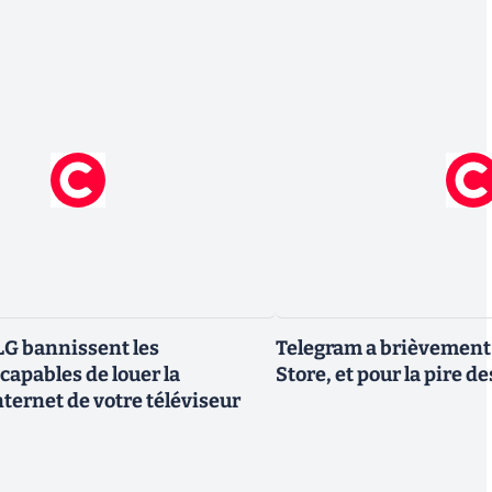
G bannissent les
Telegram a brièvement é
capables de louer la
Store, et pour la pire d
ternet de votre téléviseur