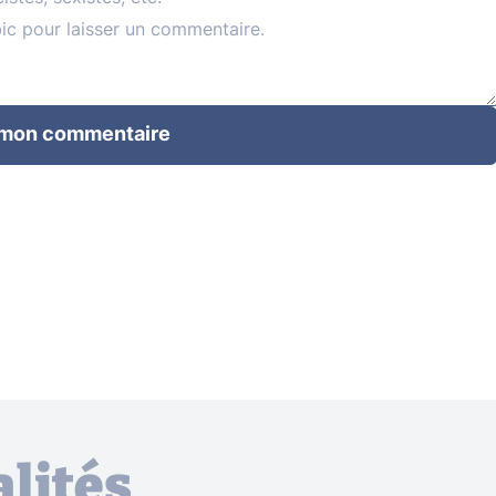
 mon commentaire
lités