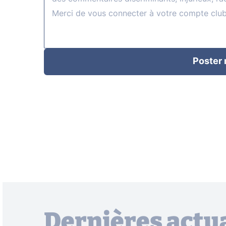
Poster
Dernières actua