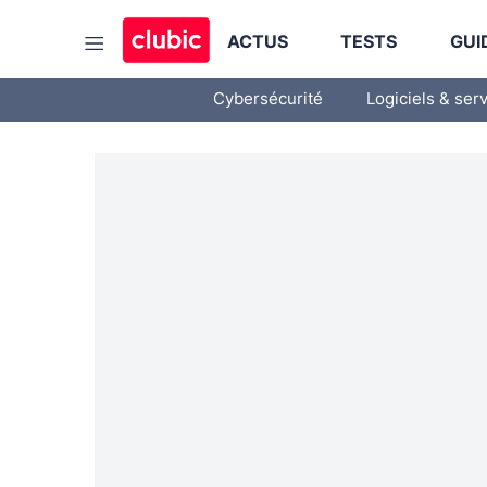
ACTUS
TESTS
GUI
Cybersécurité
Logiciels & ser