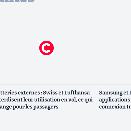
tteries externes : Swiss et Lufthansa
Samsung et L
terdisent leur utilisation en vol, ce qui
applications 
ange pour les passagers
connexion In