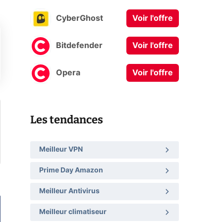
CyberGhost
Voir l'offre
Bitdefender
Voir l'offre
Opera
Voir l'offre
Les tendances
Meilleur VPN
Prime Day Amazon
Meilleur Antivirus
Meilleur climatiseur