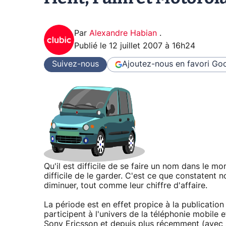
Par
Alexandre Habian
.
Publié le
12 juillet 2007 à 16h24
Suivez-nous
Ajoutez-nous en favori
Goo
Qu'il est difficile de se faire un nom dans le mo
difficile de le garder. C'est ce que constatent
diminuer, tout comme leur chiffre d'affaire.
La période est en effet propice à la publication 
participent à l'univers de la téléphonie mobile 
Sony Ericsson et depuis plus récemment (avec s