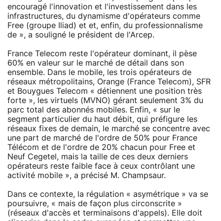
encouragé l'innovation et l'investissement dans les
infrastructures, du dynamisme d'opérateurs comme
Free (groupe Iliad) et et, enfin, du professionnalisme
de », a souligné le président de l'Arcep.
France Telecom reste l'opérateur dominant, il pèse
60% en valeur sur le marché de détail dans son
ensemble. Dans le mobile, les trois opérateurs de
réseaux métropolitains, Orange (France Telecom), SFR
et Bouygues Telecom « détiennent une position très
forte », les virtuels (MVNO) gérant seulement 3% du
parc total des abonnés mobiles. Enfin, « sur le
segment particulier du haut débit, qui préfigure les
réseaux fixes de demain, le marché se concentre avec
une part de marché de l'ordre de 50% pour France
Télécom et de l'ordre de 20% chacun pour Free et
Neuf Cegetel, mais la taille de ces deux derniers
opérateurs reste faible face à ceux contrôlant une
activité mobile », a précisé M. Champsaur.
Dans ce contexte, la régulation « asymétrique » va se
poursuivre, « mais de façon plus circonscrite »
(réseaux d'accès et terminaisons d'appels). Elle doit