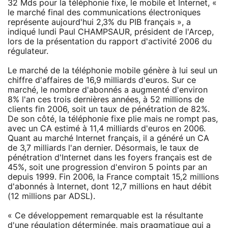
32 Mds pour la téléphonie fixe, le mobile et Internet, «
le marché final des communications électroniques
représente aujourd'hui 2,3% du PIB français », a
indiqué lundi Paul CHAMPSAUR, président de l'Arcep,
lors de la présentation du rapport d'activité 2006 du
régulateur.
Le marché de la téléphonie mobile génère à lui seul un
chiffre d'affaires de 16,9 milliards d'euros. Sur ce
marché, le nombre d'abonnés a augmenté d'environ
8% l'an ces trois dernières années, à 52 millions de
clients fin 2006, soit un taux de pénétration de 82%.
De son côté, la téléphonie fixe plie mais ne rompt pas,
avec un CA estimé à 11,4 milliards d'euros en 2006.
Quant au marché Internet français, il a généré un CA
de 3,7 milliards l'an dernier. Désormais, le taux de
pénétration d'Internet dans les foyers français est de
45%, soit une progression d'environ 5 points par an
depuis 1999. Fin 2006, la France comptait 15,2 millions
d'abonnés à Internet, dont 12,7 millions en haut débit
(12 millions par ADSL).
« Ce développement remarquable est la résultante
d'une régulation déterminée, mais pragmatique qui a