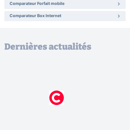
Comparateur Forfait mobile
Comparateur Box Internet
Dernières actualités