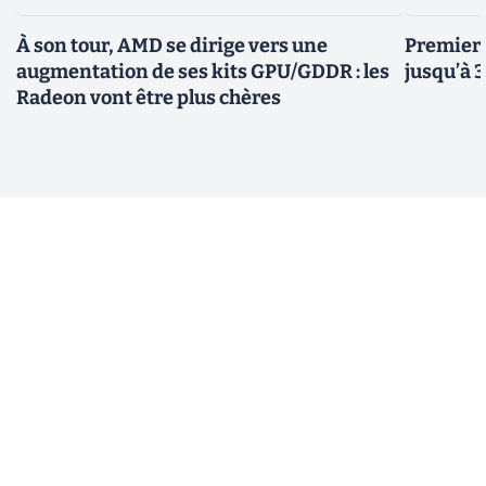
À son tour, AMD se dirige vers une
Premiers
augmentation de ses kits GPU/GDDR : les
jusqu’à 
Radeon vont être plus chères