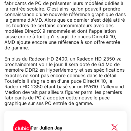
fabricants de PC de présenter leurs modèles dédiés à
la rentrée scolaire. C'est ainsi qu'on pouvait prendre
connaissance d'une nouvelle référence graphique dans
la gamme d'AMD. Alors que ce dernier s'est déjà attiré
les foudres de certains consommateurs avec des
modèles
DirectX
9 renommés et dont l'appellation
laisse croire à tort qu'il s'agit de puces DirectX 10,
AMD ajoute encore une référence à son offre entrée
de gamme.
En plus du Radeon HD 2400, un Radeon HD 2350 va
prochainement voir le jour. Il sera doté de 64 Mo de
mémoire DDR2 en HyperMemory et ses spécifications
exactes ne sont pas encore connues dans le détail.
Toutefois il s'agira bien d'une puce DirectX 10, le
Radeon HD 2350 étant basé sur un RV610. L'allemand
Medion devrait par ailleurs figurer parmi les premiers
fabricants de PC à adopter cette nouvelle puce
graphique sur ses PC entrée de gamme.
Par
Julien Jay