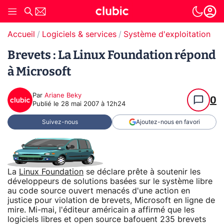
Accueil
Logiciels & services
Système d'exploitation (O
Brevets : La Linux Foundation répond
à Microsoft
Par
Ariane Beky
0
Publié le
28 mai 2007 à 12h24
Suivez-nous
Ajoutez-nous en favori
La
Linux Foundation
se déclare prête à soutenir les
développeurs de solutions basées sur le système libre
au code source ouvert menacés d'une action en
justice pour violation de brevets, Microsoft en ligne de
mire. Mi-mai, l'éditeur américain a affirmé que les
logiciels libres et open source bafouent 235 brevets