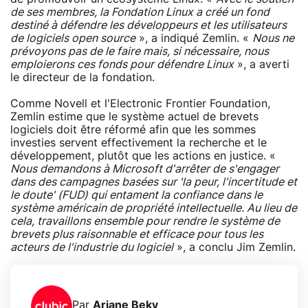
de ses membres, la Fondation Linux a créé un fond
destiné à défendre les développeurs et les utilisateurs
de logiciels open source
», a indiqué Zemlin. «
Nous ne
prévoyons pas de le faire mais, si nécessaire, nous
emploierons ces fonds pour défendre Linux
», a averti
le directeur de la fondation.
Comme Novell et l'Electronic Frontier Foundation,
Zemlin estime que le système actuel de brevets
logiciels doit être réformé afin que les sommes
investies servent effectivement la recherche et le
développement, plutôt que les actions en justice. «
Nous demandons à Microsoft d'arrêter de s'engager
dans des campagnes basées sur 'la peur, l'incertitude et
le doute' (FUD) qui entament la confiance dans le
système américain de propriété intellectuelle. Au lieu de
cela, travaillons ensemble pour rendre le système de
brevets plus raisonnable et efficace pour tous les
acteurs de l'industrie du logiciel
», a conclu Jim Zemlin.
Par
Ariane Beky