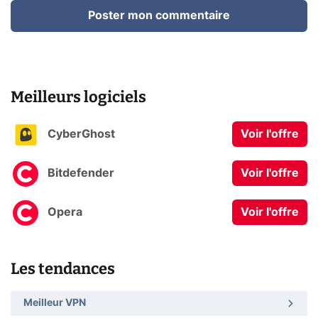
Poster mon commentaire
Meilleurs logiciels
CyberGhost
Voir l'offre
Bitdefender
Voir l'offre
Opera
Voir l'offre
Les tendances
Meilleur VPN