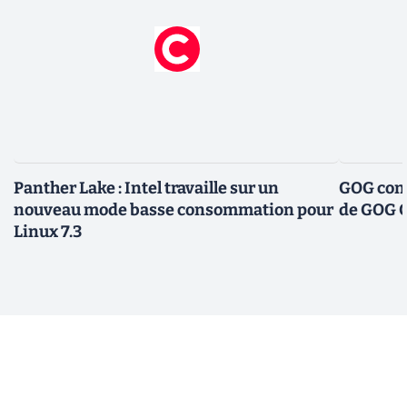
Panther Lake : Intel travaille sur un
GOG conf
nouveau mode basse consommation pour
de GOG 
Linux 7.3