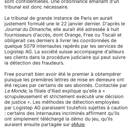
sont confidentielles. Une ordonnance émanant d'un
tribunal est donc nécessaire.
Le tribunal de grande instance de Paris en aurait
justement formulé une le 22 janvier dernier. D'après le
Journal du Dimanche
, elle aurait été adressée à huit
fournisseurs d'accès, dont Orange, Free ou Tiscali et
obligerait ces derniers à livrer les coordonnées de
quelque 5079 internautes repérés par les services de
Logistep AG. La société suisse accompagne d'ailleurs
ses clients dans la procédure judiciaire qui peut suivre
la détection des fraudeurs.
Free pourrait bien avoir été le premier à obtempérer
puisque les premières lettres de mise en demeure ont
été reçues par certains de ses abonnés. Contactée par
Le Monde
, la filiale d'Iliad explique qu'elle a «
scrupuleusement et strictement exécuté une décision
de justice ». Les méthodes de détection employées
par Logistep AG paraissent toutefois sujettes à caution
: certains des internautes incriminés affirment qu'ils
ont simplement téléchargé la démo du jeu, qu'ils
auraient ensuite partagée sur
eMule
.