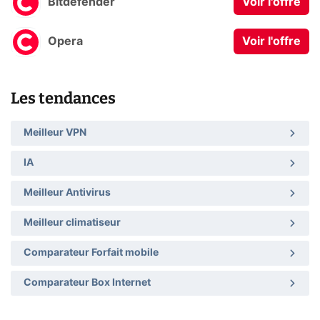
Bitdefender
Voir l'offre
Opera
Voir l'offre
Les tendances
Meilleur VPN
IA
Meilleur Antivirus
Meilleur climatiseur
Comparateur Forfait mobile
Comparateur Box Internet