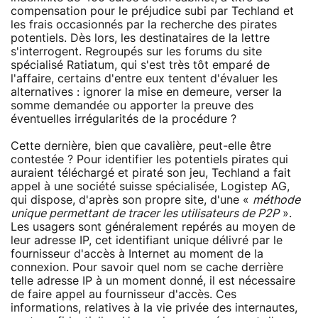
compensation pour le préjudice subi par Techland et
les frais occasionnés par la recherche des pirates
potentiels. Dès lors, les destinataires de la lettre
s'interrogent. Regroupés sur les forums du site
spécialisé Ratiatum, qui s'est très tôt emparé de
l'affaire, certains d'entre eux tentent d'évaluer les
alternatives : ignorer la mise en demeure, verser la
somme demandée ou apporter la preuve des
éventuelles irrégularités de la procédure ?
Cette dernière, bien que cavalière, peut-elle être
contestée ? Pour identifier les potentiels pirates qui
auraient téléchargé et piraté son jeu, Techland a fait
appel à une société suisse spécialisée, Logistep AG,
qui dispose, d'après son propre site, d'une «
méthode
unique permettant de tracer les utilisateurs de P2P
».
Les usagers sont généralement repérés au moyen de
leur adresse IP, cet identifiant unique délivré par le
fournisseur d'accès à Internet au moment de la
connexion. Pour savoir quel nom se cache derrière
telle adresse IP à un moment donné, il est nécessaire
de faire appel au fournisseur d'accès. Ces
informations, relatives à la vie privée des internautes,