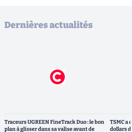
Dernières actualités
Traceurs UGREEN FineTrack Duo : le bon
TSMC a d
plan à glisser dans sa valise avant de
dollars 