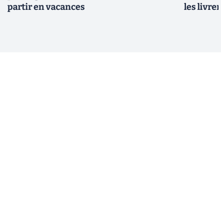
partir en vacances
les livre