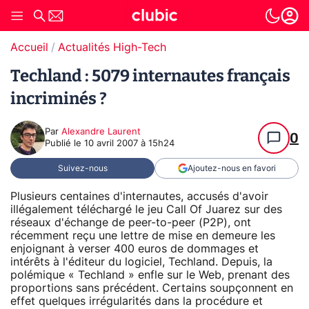
Accueil
Actualités High-Tech
Techland : 5079 internautes français
incriminés ?
Par
Alexandre Laurent
0
Publié le
10 avril 2007 à 15h24
Suivez-nous
Ajoutez-nous en favori
Plusieurs centaines d'internautes, accusés d'avoir
illégalement téléchargé le jeu Call Of Juarez sur des
réseaux d'échange de peer-to-peer (P2P), ont
récemment reçu une lettre de mise en demeure les
enjoignant à verser 400 euros de dommages et
intérêts à l'éditeur du logiciel, Techland. Depuis, la
polémique « Techland » enfle sur le Web, prenant des
proportions sans précédent. Certains soupçonnent en
effet quelques irrégularités dans la procédure et