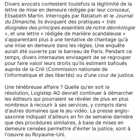
Divers avocats contestent toutefois la légitimité de la
lettre de mise en demeure rédigée par leur consoeur,
Elisabeth Martin. Interrogés par Ratiatum et le
Journal
du Dimanche
, ils évoquent des pratiques «
très
éloignées des principes essentiels de notre déontologie
», et une lettre « rédigée de manière scandaleuse »
s'apparentant plus à une tentative de chantage qu'à
une mise en demeure dans les règles. Une enquête
aurait été ouverte par le barreau de Paris. Pendant ce
temps, divers internautes envisagent de se regrouper
pour faire valoir leurs droits qu'ils estiment bafoués
auprès de la Cnil (Commission nationale de
l'informatique et des libertés) ou d'une cour de justice.
Une ténébreuse affaire ? Quelle qu'en soit la
résolution, Logistep AG devrait continuer à démarcher
les éditeurs qui pourraient se révéler de plus en plus
nombreux à recourir à ses services, y compris dans
d'autres domaines que le jeu vidéo. La presse anglo-
saxonne indiquait d'ailleurs en fin de semaine dernière
que des procédures similaires, à base de mises en
demeure censées permettre d'éviter la justice, sont à
l'oeuvre au Royaume-Uni.