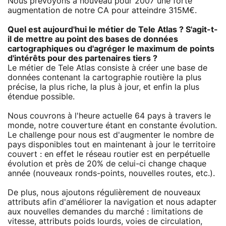
Nous prévoyons à nouveau pour 2007 une forte
augmentation de notre CA pour atteindre 315M€.
Quel est aujourd'hui le métier de Tele Atlas ? S'agit-t-
il de mettre au point des bases de données
cartographiques ou d'agréger le maximum de points
d'intérêts pour des partenaires tiers ?
Le métier de Tele Atlas consiste à créer une base de
données contenant la cartographie routière la plus
précise, la plus riche, la plus à jour, et enfin la plus
étendue possible.
Nous couvrons à l'heure actuelle 64 pays à travers le
monde, notre couverture étant en constante évolution.
Le challenge pour nous est d'augmenter le nombre de
pays disponibles tout en maintenant à jour le territoire
couvert : en effet le réseau routier est en perpétuelle
évolution et près de 20% de celui-ci change chaque
année (nouveaux ronds-points, nouvelles routes, etc.).
De plus, nous ajoutons régulièrement de nouveaux
attributs afin d'améliorer la navigation et nous adapter
aux nouvelles demandes du marché : limitations de
vitesse, attributs poids lourds, voies de circulation,