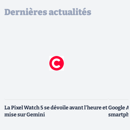
Dernières actualités
La Pixel Watch 5 se dévoile avant l'heure et
Google A
mise sur Gemini
smartpho