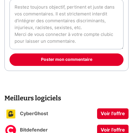
Poster mon commentaire
Meilleurs logiciels
CyberGhost
Voir l'offre
Bitdefender
Voir l'offre