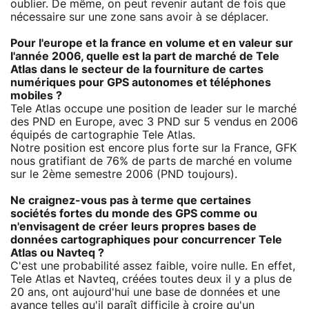
oublier. De même, on peut revenir autant de fois que
nécessaire sur une zone sans avoir à se déplacer.
Pour l'europe et la france en volume et en valeur sur
l'année 2006, quelle est la part de marché de Tele
Atlas dans le secteur de la fourniture de cartes
numériques pour GPS autonomes et téléphones
mobiles ?
Tele Atlas occupe une position de leader sur le marché
des PND en Europe, avec 3 PND sur 5 vendus en 2006
équipés de cartographie Tele Atlas.
Notre position est encore plus forte sur la France, GFK
nous gratifiant de 76% de parts de marché en volume
sur le 2ème semestre 2006 (PND toujours).
Ne craignez-vous pas à terme que certaines
sociétés fortes du monde des GPS comme ou
n'envisagent de créer leurs propres bases de
données cartographiques pour concurrencer Tele
Atlas ou Navteq ?
C'est une probabilité assez faible, voire nulle. En effet,
Tele Atlas et Navteq, créées toutes deux il y a plus de
20 ans, ont aujourd'hui une base de données et une
avance telles qu'il paraît difficile à croire qu'un