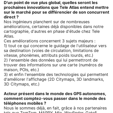
D'un point de vue plus global, quelles seront les
prochaines innovations que Tele Atlas entend mettre
sur le marché pour se différencier de son concurrent
direct ?
Nos ingénieurs planchent sur de nombreuses
améliorations, certaines déjà disponibles dans notre
cartographie, d'autres en phase d'étude chez Tele
Atlas.
Ces améliorations concernent 3 sujets majeurs :
1) tout ce qui concerne le guidage de l'utilisateur vers
sa destination (voies de circulation, limitations de
vitesse, phonèmes, attributs poids lourds, etc.)
2) l'ensemble des données qui lui permettront de
trouver des informations sur une carte (numéros de
maison, POIs, etc.)
3) et enfin l'ensemble des technologies qui permettent
d'améliorer l'affichage (2D Citymaps, 3D landmarks,
3D Citymaps, etc.)
Acteur présent dans le monde des GPS autonomes,
comment comptez-vous passer dans le monde des
téléphones mobiles ?
Nous le sommes déjà, en fait, grâce à nos partenaires
tels que TomTom, MAPPY, Mio, Wayfinder, Gate5,