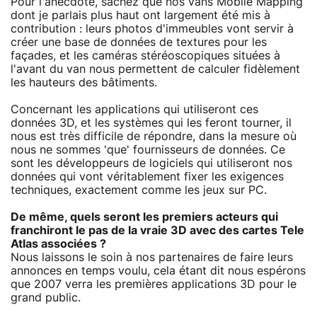
Pour l'anecdote, sachez que nos vans Mobile Mapping
dont je parlais plus haut ont largement été mis à
contribution : leurs photos d'immeubles vont servir à
créer une base de données de textures pour les
façades, et les caméras stéréoscopiques situées à
l'avant du van nous permettent de calculer fidèlement
les hauteurs des bâtiments.
Concernant les applications qui utiliseront ces
données 3D, et les systèmes qui les feront tourner, il
nous est très difficile de répondre, dans la mesure où
nous ne sommes 'que' fournisseurs de données. Ce
sont les développeurs de logiciels qui utiliseront nos
données qui vont véritablement fixer les exigences
techniques, exactement comme les jeux sur PC.
De même, quels seront les premiers acteurs qui
franchiront le pas de la vraie 3D avec des cartes Tele
Atlas associées ?
Nous laissons le soin à nos partenaires de faire leurs
annonces en temps voulu, cela étant dit nous espérons
que 2007 verra les premières applications 3D pour le
grand public.