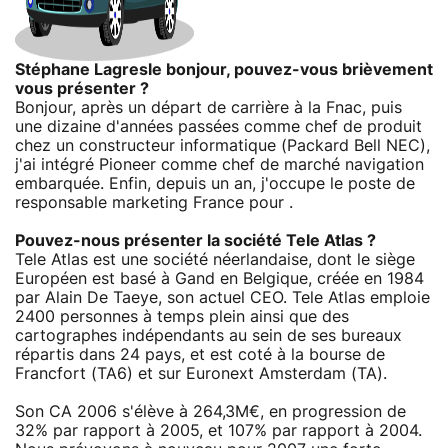
Stéphane Lagresle bonjour, pouvez-vous brièvement
vous présenter ?
Bonjour, après un départ de carrière à la Fnac, puis
une dizaine d'années passées comme chef de produit
chez un constructeur informatique (Packard Bell NEC),
j'ai intégré Pioneer comme chef de marché navigation
embarquée. Enfin, depuis un an, j'occupe le poste de
responsable marketing France pour .
Pouvez-nous présenter la société Tele Atlas ?
Tele Atlas est une société néerlandaise, dont le siège
Européen est basé à Gand en Belgique, créée en 1984
par Alain De Taeye, son actuel CEO. Tele Atlas emploie
2400 personnes à temps plein ainsi que des
cartographes indépendants au sein de ses bureaux
répartis dans 24 pays, et est coté à la bourse de
Francfort (TA6) et sur Euronext Amsterdam (TA).
Son CA 2006 s'élève à 264,3M€, en progression de
32% par rapport à 2005, et 107% par rapport à 2004.