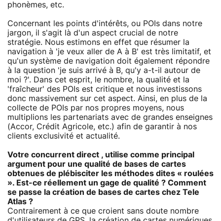
phonèmes, etc.
Concernant les points d'intérêts, ou POIs dans notre
jargon, il s'agit là d'un aspect crucial de notre
stratégie. Nous estimons en effet que résumer la
navigation à 'je veux aller de A à B' est très limitatif, et
qu'un système de navigation doit également répondre
à la question 'je suis arrivé à B, qu'y a-t-il autour de
moi ?'. Dans cet esprit, le nombre, la qualité et la
'fraîcheur' des POIs est critique et nous investissons
donc massivement sur cet aspect. Ainsi, en plus de la
collecte de POIs par nos propres moyens, nous
multiplions les partenariats avec de grandes enseignes
(Accor, Crédit Agricole, etc.) afin de garantir à nos
clients exclusivité et actualité.
Votre concurrent direct , utilise comme principal
argument pour une qualité de bases de cartes
obtenues de plébisciter les méthodes dites « roulées
». Est-ce réellement un gage de qualité ? Comment
se passe la création de bases de cartes chez Tele
Atlas ?
Contrairement à ce que croient sans doute nombre
d'utilisateurs de GPS, la création de cartes numériques