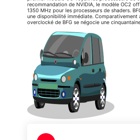
recommandation de NVIDIA, le modèle OC2 offr
1350 MHz pour les processeurs de shaders. BFG
une disponibilité immédiate. Comparativement
overclocké de BFG se négocie une cinquantaine 