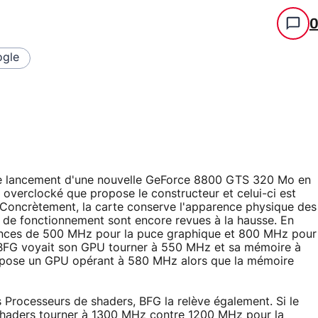
gle
 lancement d'une nouvelle GeForce 8800 GTS 320 Mo en
 overclocké que propose le constructeur et celui-ci est
oncrètement, la carte conserve l'apparence physique des
 de fonctionnement sont encore revues à la hausse. En
nces de 500 MHz pour la puce graphique et 800 MHz pour
 BFG voyait son GPU tourner à 550 MHz et sa mémoire à
opose un GPU opérant à 580 MHz alors que la mémoire
Processeurs de shaders, BFG la relève également. Si le
shaders tourner à 1300 MHz contre 1200 MHz pour la