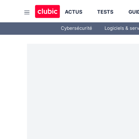
ACTUS
TESTS
GUI
Cybersécurité
Logiciels & ser