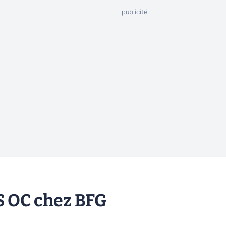
S OC chez BFG