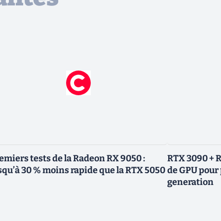
emiers tests de la Radeon RX 9050 :
RTX 3090 + R
squ’à 30 % moins rapide que la RTX 5050
de GPU pour 
generation