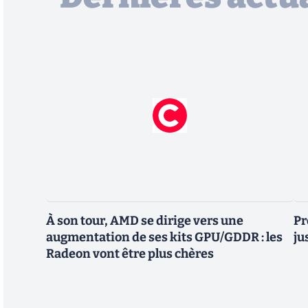
À son tour, AMD se dirige vers une
Pr
augmentation de ses kits GPU/GDDR : les
ju
Radeon vont être plus chères