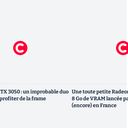
TX 3050 : un improbable duo
Une toute petite Radeo
profiter de la frame
8 Go de VRAM lancée p
(encore) en France