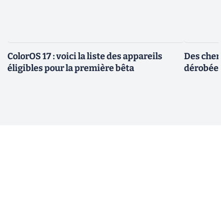
ColorOS 17 : voici la liste des appareils
Des cher
éligibles pour la première bêta
dérobée 