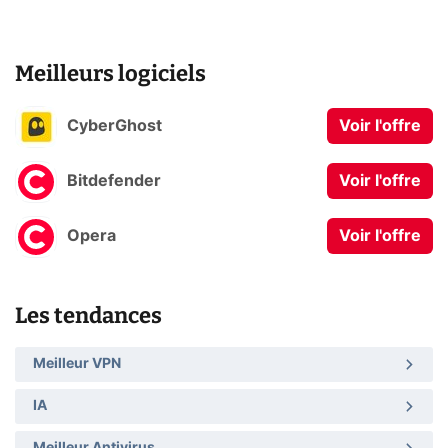
Meilleurs logiciels
CyberGhost
Voir l'offre
Bitdefender
Voir l'offre
Opera
Voir l'offre
Les tendances
Meilleur VPN
IA