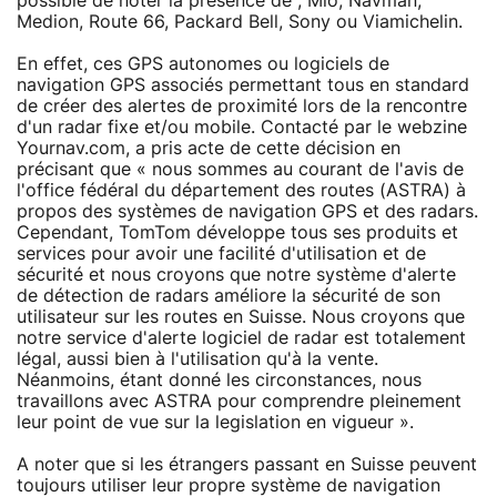
possible de noter la présence de , Mio, Navman,
Medion, Route 66, Packard Bell, Sony ou Viamichelin.
En effet, ces GPS autonomes ou logiciels de
navigation GPS associés permettant tous en standard
de créer des alertes de proximité lors de la rencontre
d'un radar fixe et/ou mobile. Contacté par le webzine
Yournav.com, a pris acte de cette décision en
précisant que « nous sommes au courant de l'avis de
l'office fédéral du département des routes (ASTRA) à
propos des systèmes de navigation GPS et des radars.
Cependant, TomTom développe tous ses produits et
services pour avoir une facilité d'utilisation et de
sécurité et nous croyons que notre système d'alerte
de détection de radars améliore la sécurité de son
utilisateur sur les routes en Suisse. Nous croyons que
notre service d'alerte logiciel de radar est totalement
légal, aussi bien à l'utilisation qu'à la vente.
Néanmoins, étant donné les circonstances, nous
travaillons avec ASTRA pour comprendre pleinement
leur point de vue sur la legislation en vigueur ».
A noter que si les étrangers passant en Suisse peuvent
toujours utiliser leur propre système de navigation