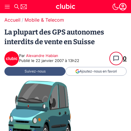
Accueil
Mobile & Telecom
La plupart des GPS autonomes
interdits de vente en Suisse
Par
Alexandre Habian
0
Publié le
22 janvier 2007 à 13h22
Suivez-nous
Ajoutez-nous en favori