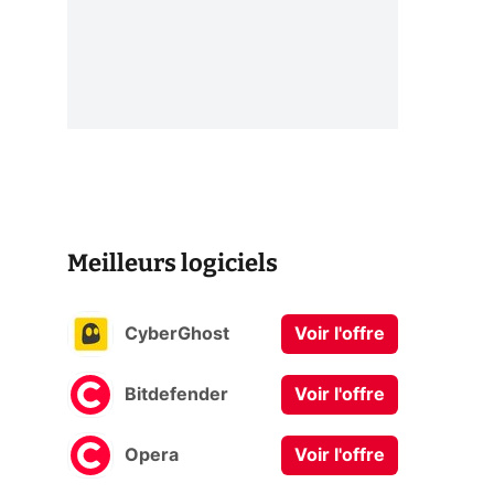
Meilleurs logiciels
CyberGhost
Voir l'offre
Bitdefender
Voir l'offre
Opera
Voir l'offre