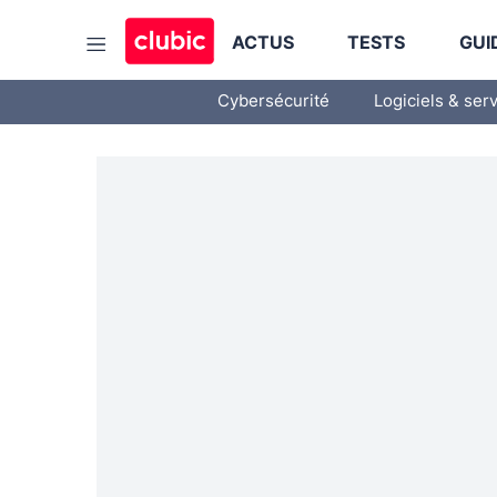
ACTUS
TESTS
GUI
Cybersécurité
Logiciels & ser