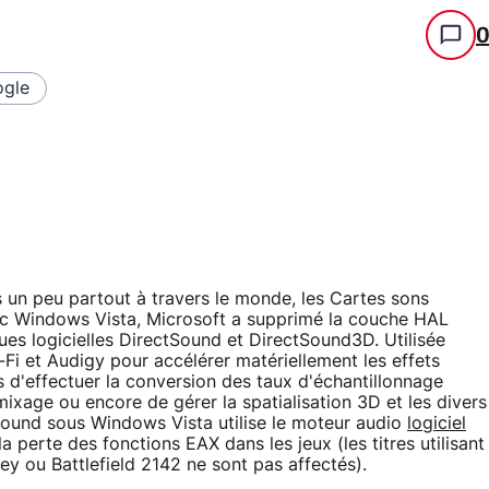
gle
s un peu partout à travers le monde, les Cartes sons
vec Windows Vista, Microsoft a supprimé la couche HAL
ques logicielles DirectSound et DirectSound3D. Utilisée
Fi et Audigy pour accélérer matériellement les effets
d'effectuer la conversion des taux d'échantillonnage
ixage ou encore de gérer la spatialisation 3D et les divers
Sound sous Windows Vista utilise le moteur audio
logiciel
a perte des fonctions EAX dans les jeux (les titres utilisant
y ou Battlefield 2142 ne sont pas affectés).