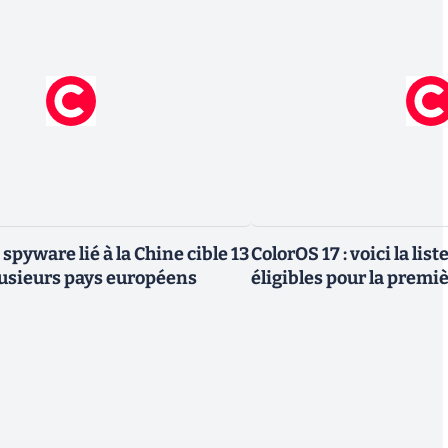
 spyware lié à la Chine cible 13
ColorOS 17 : voici la lis
lusieurs pays européens
éligibles pour la premi