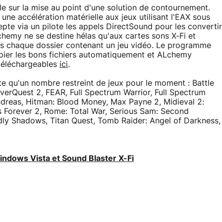
lle sur la mise au point d'une solution de contournement.
une accélération matérielle aux jeux utilisant l'EAX sous
epte via un pilote les appels DirectSound pour les convertir
hemy ne se destine hélas qu'aux cartes sons X-Fi et
dans chaque dossier contenant un jeu vidéo. Le programme
opier les bons fichiers automatiquement et ALchemy
téléchargeables
ici
.
 qu'un nombre restreint de jeux pour le moment : Battle
 EverQuest 2, FEAR, Full Spectrum Warrior, Full Spectrum
dreas, Hitman: Blood Money, Max Payne 2, Midieval 2:
s Forever 2, Rome: Total War, Serious Sam: Second
dly Shadows, Titan Quest, Tomb Raider: Angel of Darkness,
ndows Vista et Sound Blaster X-Fi