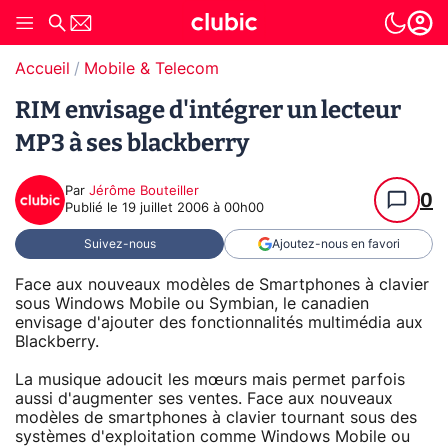
Accueil
Mobile & Telecom
RIM envisage d'intégrer un lecteur
MP3 à ses blackberry
Par
Jérôme Bouteiller
0
Publié le
19 juillet 2006 à 00h00
Suivez-nous
Ajoutez-nous en favori
Face aux nouveaux modèles de Smartphones à clavier
sous Windows Mobile ou Symbian, le canadien
envisage d'ajouter des fonctionnalités multimédia aux
Blackberry.
La musique adoucit les mœurs mais permet parfois
aussi d'augmenter ses ventes. Face aux nouveaux
modèles de smartphones à clavier tournant sous des
systèmes d'exploitation comme Windows Mobile ou