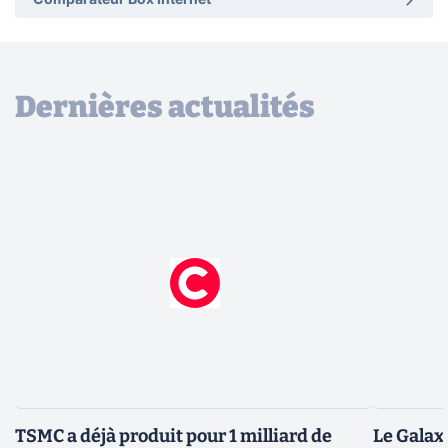
Comparateur Box Internet
Dernières actualités
TSMC a déjà produit pour 1 milliard de
Le Galax