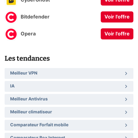
CyberGhost
Voir l'offre
Bitdefender
Voir l'offre
Opera
Voir l'offre
Les tendances
Meilleur VPN
IA
Meilleur Antivirus
Meilleur climatiseur
Comparateur Forfait mobile