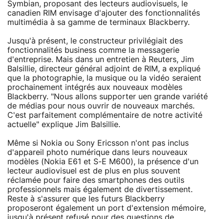
Symbian, proposant des lecteurs audiovisuels, le
canadien RIM envisage d'ajouter des fonctionnalités
multimédia à sa gamme de terminaux Blackberry.
Jusqu'à présent, le constructeur privilégiait des
fonctionnalités business comme la messagerie
d'entreprise. Mais dans un entretien à Reuters, Jim
Balsillie, directeur général adjoint de RIM, a expliqué
que la photographie, la musique ou la vidéo seraient
prochainement intégrés aux nouveaux modèles
Blackberry. "Nous allons supporter uen grande variété
de médias pour nous ouvrir de nouveaux marchés.
C'est parfaitement complémentaire de notre activité
actuelle" explique Jim Balsillie.
Même si Nokia ou Sony Ericsson n'ont pas inclus
d'appareil photo numérique dans leurs nouveaux
modèles (Nokia E61 et S-E M600), la présence d'un
lecteur audiovisuel est de plus en plus souvent
réclamée pour faire des smartphones des outils
professionnels mais également de divertissement.
Reste à s'assurer que les futurs Blackberry
proposeront également un port d'extension mémoire,
jusqu'à présent refusé pour des questions de