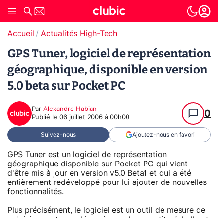
Accueil
Actualités High-Tech
GPS Tuner, logiciel de représentation
géographique, disponible en version
5.0 beta sur Pocket PC
Par
Alexandre Habian
0
Publié le
06 juillet 2006 à 00h00
Suivez-nous
Ajoutez-nous en favori
GPS Tuner
est un logiciel de représentation
géographique disponible sur Pocket PC qui vient
d'être mis à jour en version v5.0 Beta1 et qui a été
entièrement redéveloppé pour lui ajouter de nouvelles
fonctionnalités.
Plus précisément, le logiciel est un outil de mesure de