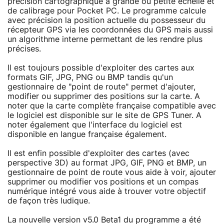
précision cartographique à grande ou petite échelle et
de calibrage pour Pocket PC. Le programme calcule
avec précision la position actuelle du possesseur du
récepteur GPS via les coordonnées du GPS mais aussi
un algorithme interne permettant de les rendre plus
précises.
Il est toujours possible d'exploiter des cartes aux
formats GIF, JPG, PNG ou BMP tandis qu'un
gestionnaire de "point de route" permet d'ajouter,
modifier ou supprimer des positions sur la carte. A
noter que la carte complète française compatible avec
le logiciel est disponible sur le site de GPS Tuner. A
noter également que l'interface du logiciel est
disponible en langue française également.
Il est enfin possible d'exploiter des cartes (avec
perspective 3D) au format JPG, GIF, PNG et BMP, un
gestionnaire de point de route vous aide à voir, ajouter
supprimer ou modifier vos positions et un compas
numérique intégré vous aide à trouver votre objectif
de façon très ludique.
La nouvelle version v5.0 Beta1 du programme a été