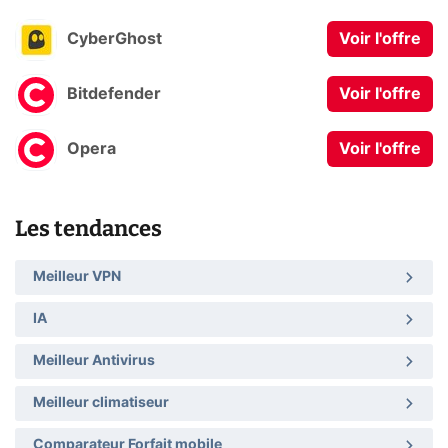
CyberGhost
Voir l'offre
Bitdefender
Voir l'offre
Opera
Voir l'offre
Les tendances
Meilleur VPN
IA
Meilleur Antivirus
Meilleur climatiseur
Comparateur Forfait mobile