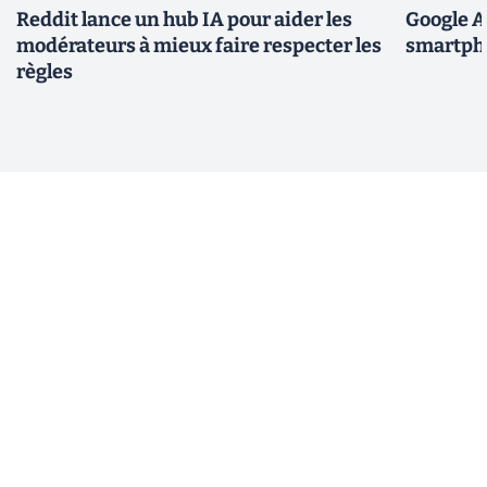
Reddit lance un hub IA pour aider les
Google A
modérateurs à mieux faire respecter les
smartpho
règles