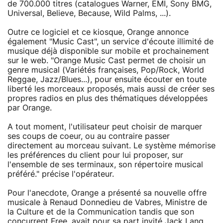
de 700.000 titres (catalogues Warner, EMI, Sony BMG,
Universal, Believe, Because, Wild Palms, ...).
Outre ce logiciel et ce kiosque, Orange annonce
également "Music Cast", un service d'écoute illimité de
musique déjà disponible sur mobile et prochainement
sur le web. "Orange Music Cast permet de choisir un
genre musical (Variétés françaises, Pop/Rock, World
Reggae, Jazz/Blues...), pour ensuite écouter en toute
liberté les morceaux proposés, mais aussi de créer ses
propres radios en plus des thématiques développées
par Orange.
A tout moment, l'utilisateur peut choisir de marquer
ses coups de coeur, ou au contraire passer
directement au morceau suivant. Le système mémorise
les préférences du client pour lui proposer, sur
l'ensemble de ses terminaux, son répertoire musical
préféré." précise l'opérateur.
Pour l'anecdote, Orange a présenté sa nouvelle offre
musicale à Renaud Donnedieu de Vabres, Ministre de
la Culture et de la Communication tandis que son
concurrent Free, avait pour sa part invité Jack Lang,