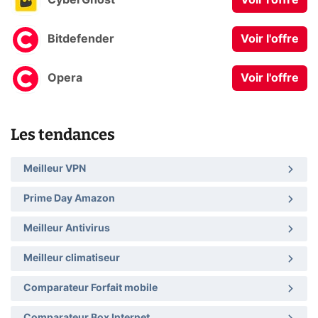
CyberGhost
Voir l'offre
Bitdefender
Voir l'offre
Opera
Voir l'offre
Les tendances
Meilleur VPN
Prime Day Amazon
Meilleur Antivirus
Meilleur climatiseur
Comparateur Forfait mobile