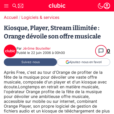
Accueil
Logiciels & services
Kiosque, Player, Stream illimitée :
Orange dévoile son offre musicale
Par
Jérôme Bouteiller
0
Publié le
22 juin 2006 à 00h00
Suivez-nous
Ajoutez-nous en favori
Après Free, c'est au tour d'Orange de profiter de la
fête de la musique pour dévoiler une vaste offre
musicale, composée d'un player et d'un kiosque avec
écoute.Longtemps en retrait en matière musicale,
l'opérateur Orange profite de la fête de la musique
pour dévoiler une ambitieuse offre musicale,
accessible sur mobile ou sur internet, combinant
Orange Player, son propre logiciel de gestion de
fichiers audio et un kiosque de téléchargement de plus