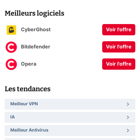
Meilleurs logiciels
CyberGhost
Voir l'offre
Bitdefender
Voir l'offre
Opera
Voir l'offre
Les tendances
Meilleur VPN
IA
Meilleur Antivirus