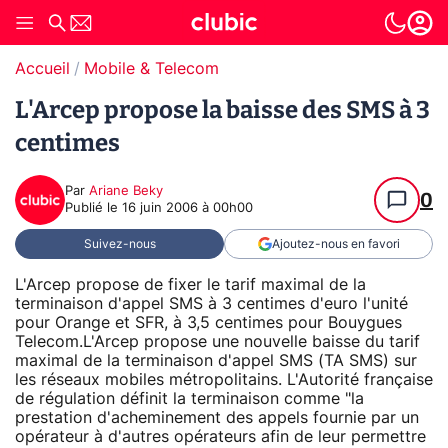
Accueil
Mobile & Telecom
L'Arcep propose la baisse des SMS à 3
centimes
Par
Ariane Beky
0
Publié le
16 juin 2006 à 00h00
Suivez-nous
Ajoutez-nous en favori
L'Arcep propose de fixer le tarif maximal de la
terminaison d'appel SMS à 3 centimes d'euro l'unité
pour Orange et SFR, à 3,5 centimes pour Bouygues
Telecom.L'Arcep propose une nouvelle baisse du tarif
maximal de la terminaison d'appel SMS (TA SMS) sur
les réseaux mobiles métropolitains. L'Autorité française
de régulation définit la terminaison comme "la
prestation d'acheminement des appels fournie par un
opérateur à d'autres opérateurs afin de leur permettre