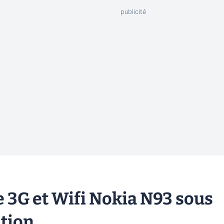
 3G et Wifi Nokia N93 sous
tion