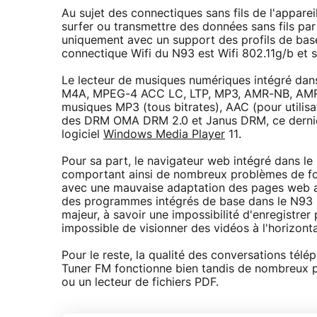
Au sujet des connectiques sans fils de l'appare
surfer ou transmettre des données sans fils par
uniquement avec un support des profils de base,
connectique Wifi du N93 est Wifi 802.11g/b et
Le lecteur de musiques numériques intégré dan
M4A, MPEG-4 ACC LC, LTP, MP3, AMR-NB, AMR-
musiques MP3 (tous bitrates), AAC (pour utilis
des DRM OMA DRM 2.0 et Janus DRM, ce dernier
logiciel
Windows Media Player
11.
Pour sa part, le navigateur web intégré dans le
comportant ainsi de nombreux problèmes de fo
avec une mauvaise adaptation des pages web au 
des programmes intégrés de base dans le N93 
majeur, à savoir une impossibilité d'enregistrer 
impossible de visionner des vidéos à l'horizonta
Pour le reste, la qualité des conversations tél
Tuner FM fonctionne bien tandis de nombreux pr
ou un lecteur de fichiers PDF.