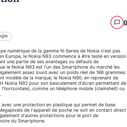
gle
pe numérique de la gamme N-Series de Nokia n'est pas
 en Europe, le Nokia N93 commence à être testé en version
ant une partie de ses avantages ou défauts de
 que le Nokia N93 est l'un des Smartphone du marché les
également assez lourd avec un poids réel de 188 grammes.
nt modèle de la marque, le Nokia N90, en reprenant de
B-H Nokia N92 pour son basculement d'écran permettant de
à l'horizontale), comme un téléphone mobile (clamshell) ou
.
e avec une protection en plastique qui permet de base
Megapixels de l'appareil de poche ne soit en contact direct
galement d'autres protections pour le port de
moire du Smartphone.