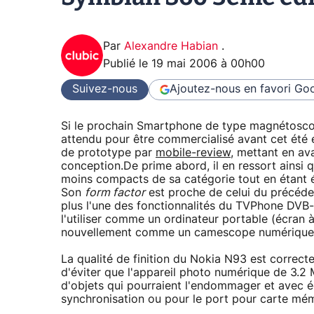
Par
Alexandre Habian
.
Publié le
19 mai 2006 à 00h00
Suivez-nous
Ajoutez-nous en favori
Goo
Si le prochain Smartphone de type magnétosco
attendu pour être commercialisé avant cet été
de prototype par
mobile-review
, mettant en av
conception.De prime abord, il en ressort ainsi
moins compacts de sa catégorie tout en étant 
Son
form factor
est proche de celui du précéde
plus l'une des fonctionnalités du TVPhone DV
l'utiliser comme un ordinateur portable (écran 
nouvellement comme un camescope numérique
La qualité de finition du Nokia N93 est correct
d'éviter que l'appareil photo numérique de 3.2 
d'objets qui pourraient l'endommager et avec é
synchronisation ou pour le port pour carte mé