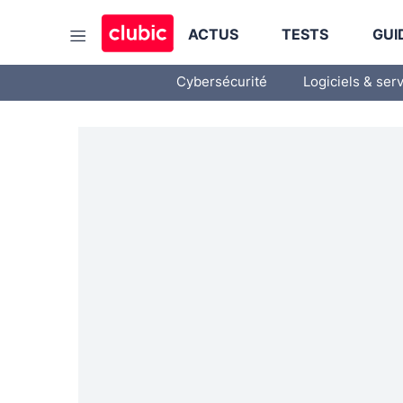
ACTUS
TESTS
GUI
Cybersécurité
Logiciels & ser