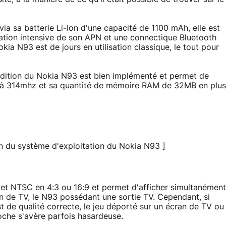
ia sa batterie Li-Ion d'une capacité de 1100 mAh, elle est
sation intensive de son APN et une connectique Bluetooth
ia N93 est de jours en utilisation classique, le tout pour
dition du Nokia N93 est bien implémenté et permet de
e à 314mhz et sa quantité de mémoire RAM de 32MB en plus
n du système d'exploitation du Nokia N93 ]
 et NTSC en 4:3 ou 16:9 et permet d'afficher simultanément
an de TV, le N93 possédant une sortie TV. Cependant, si
t de qualité correcte, le jeu déporté sur un écran de TV ou
oche s'avère parfois hasardeuse.