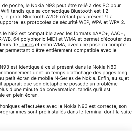
il de poche, le Nokia N93 peut être relié à des PC pour
 Wifi tandis que sa connectique Bluetooth est 1.2
 le profil Bluetooth A2DP n'étant pas présent ! La
 supporte les protocoles de sécurité WEP, WPA et WPA 2.
s le N93 est compatible avec les formats eAAC+, AAC+,
WB, 64 polyphonic MIDI et WMA et permet d'écouter des
ateurs de
iTunes
et enfin WMA, avec une prise en compte
 permettant d'être entièrement compatible avec le
 N93 est identique à celui présent dans le Nokia N80,
nctionnement dont un temps d'affichage des pages long
petit écran de mobile N-Series de Nokia. Enfin, au sujet
il apparait que son dictaphone possède un problème
plus d'une minute de conversation, tandis qu'il est
le en plein écran.
éphoniques effectuées avec le Nokia N93 est correcte, son
ogrammes sont pré installés dans le terminal dont la suite