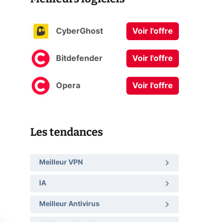
CyberGhost
Voir l'offre
Bitdefender
Voir l'offre
Opera
Voir l'offre
Les tendances
Meilleur VPN
IA
Meilleur Antivirus