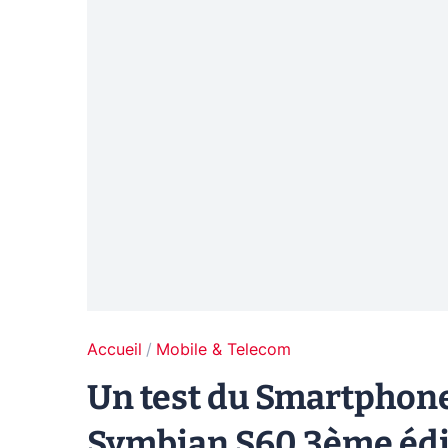
Accueil
Mobile & Telecom
Un test du Smartphone
Symbian S60 3ème édi