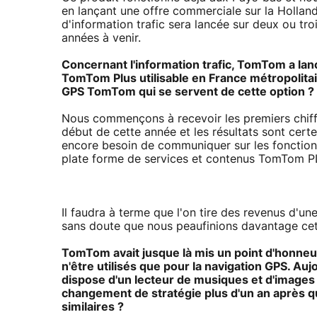
en lançant une offre commerciale sur la Hollande
d'information trafic sera lancée sur deux ou tr
années à venir.
Concernant l'information trafic, TomTom a la
TomTom Plus utilisable en France métropolitain
GPS TomTom qui se servent de cette option ?
Nous commençons à recevoir les premiers chiff
début de cette année et les résultats sont cer
encore besoin de communiquer sur les fonctionnal
plate forme de services et contenus TomTom P
Il faudra à terme que l'on tire des revenus d'un
sans doute que nous peaufinions davantage cet 
TomTom avait jusque là mis un point d'honneu
n'être utilisés que pour la navigation GPS. A
dispose d'un lecteur de musiques et d'images 
changement de stratégie plus d'un an après q
similaires ?