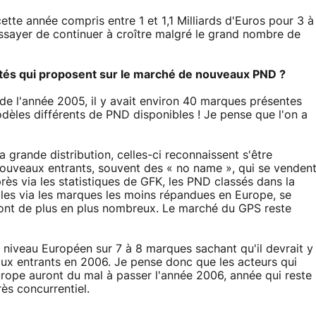
ette année compris entre 1 et 1,1 Milliards d'Euros pour 3 à
essayer de continuer à croître malgré le grand nombre de
tés qui proposent sur le marché de nouveaux PND ?
e de l'année 2005, il y avait environ 40 marques présentes
èles différents de PND disponibles ! Je pense que l'on a
 grande distribution, celles-ci reconnaissent s'être
nouveaux entrants, souvent des « no name », qui se venden
rès via les statistiques de GFK, les PND classés dans la
bles via les marques les moins répandues en Europe, se
sont de plus en plus nombreux. Le marché du GPS reste
 niveau Européen sur 7 à 8 marques sachant qu'il devrait y
ux entrants en 2006. Je pense donc que les acteurs qui
urope auront du mal à passer l'année 2006, année qui reste
rès concurrentiel.