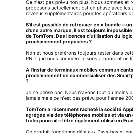
Ce n'est pas prévu non plus. Nous sommes et r
proposons actuellement est en phase avec les at
revenus supplémentaires pour les opérateurs de
S'il est possible de retrouver en « bundle » 
d'une autre marque, il est toujours impossibl
de TomTom. Des licences d'utilisation du log
prochainement proposées ?
Non et nous préférons toujours rester dans cett
PND que nous commercialisons proposent un lo
A l'instar de terminaux mobiles communicants
prochainement de commercialiser des Smartp
?
Je ne pense pas. Nous n'avons tout du moins pa
jamais mais ce n'est pas prévu pour l'année 20
TomTom a récemment racheté la société Applied
agrégée via des téléphones mobiles et via un 
trafic pourrait-il être également utilisé en Fra
Ce produit fonctionne déjà aux Pays-bas et no