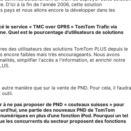
. D'ici à la fin de l'année 2006, cette solution
ois pays et nous allons encore la développer dans les
ncé le service « TMC over GPRS » TomTom Trafic via
e. Quel est le pourcentage d'utilisateurs de solutions
res des utilisateurs des solutions TomTom PLUS depuis le
tes encore faibles mais très encourageants. Nous avons
ités, simplifier l'accès a l'information, et enrichir notre
LUS.
e autre manière que sur la vente de PND. Pour cela, il faudr
outil.
r à ne pas proposer de PND « couteaux suisses » pour
ujourd'hui, une partie des nouveaux PND de TomTom
numériques en plus d'une fonction iPod. Pourquoi un tel
ue les concurrents du secteur proposent des fonctions