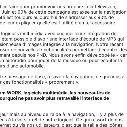
icitaire pour promouvoir nos produits à la télévision,
et Juin et 90% de cette campagne est axée sur la navigation
nté est toujours aujourd'hui de s'adresser aux 90% de
 leur expliquer quelle est l'utilité d'un tel accessoire.
ogiciels multimédia avec une meilleure intégration de
 étant possible d'avoir une interface d'écoute de MP3 qui
isionneuse d'images intégrée à la navigation. Notre récent
oser de nouvelles fonctionnalités permettant d'écouter des
ment depuis nos PND. Nous avons enfin développé le « car
un autoradio pour jouer de la musique ou pour écouter la
eurs d'une automobile.
tre message de base, à savoir la navigation, ce qui nous a
r ces fonctionnalités « proprement ».
om WORK, logiciels multimédia, les nouveautés de
oi ne pas avoir plus retravaillé l'interface de
eur mais au niveau de l'aide à la navigation, il y a plus de
ées à la version 6 de notre logiciel. Ce qui ressort de nos
net ou via nos utilisateurs, c'est que la taille des icônes,