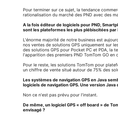
Pour terminer sur ce sujet, la tendance commer
rationalisation du marché des PND avec des mar
A la fois éditeur de logiciels pour PND, Smar
sont les plateformes les plus plébiscitées par
L'énorme majorité de notre business est aujou
nos ventes de solutions GPS uniquement sur le
des solutions GPS pour Pocket PC et PDA, la t
l'apparition des premiers PND TomTom GO en 
Pour le reste, les solutions TomTom pour plat
un chiffre de vente situé autour de 75% des 
Les systèmes de navigation GPS en Java semb
logiciels de navigation GPS. Une version Ja
Non ce n'est pas prévu pour l'instant.
De même, un logiciel GPS « off board » de T
envisagé ?