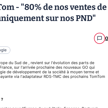
om - "80% de nos ventes de
 uniquement sur nos PND"
gle
ope du Sud de , revient sur l'évolution des parts de
France, sur l'arrivée prochaine des nouveaux GO qui
tégie de développement de la société à moyen terme et
ic payante via l'adaptateur RDS-TMC des prochains TomTom
 ?