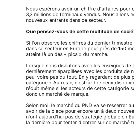
Nous espérons avoir un chiffre d'affaires pour c
3,3 millions de terminaux vendus. Nous allons 
nouveaux entrants dans ce secteur.
Que pensez-vous de cette multitude de socié
Si l'on observe les chiffres du dernier trimestr
dans se secteur en Europe pour près de 150 mod
atteint là un des « pics » du marché.
Lorsque nous discutons avec les enseignes de la
dernièrement éparpillées avec les produits de 
peu, voire pas du tout. En y regardant de plus p
catégorie « Autres », c'est-à-dire ceux disponi
réduit même si les acteurs de cette catégorie 
donc un marché de marque.
Selon moi, le marché du PND va se resserrer au
avoir de la place pour encore un à deux nouvea
n'ont aujourd'hui pas de stratégie globale en E
la dernière pour tenter d'entrer sur ce marché t