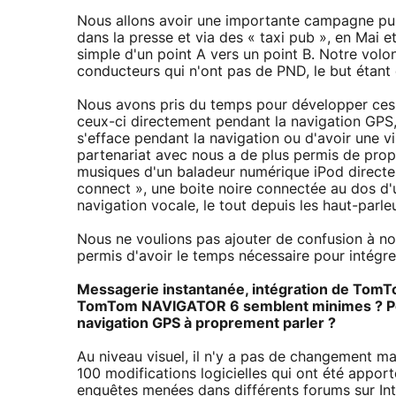
Nous allons avoir une importante campagne publ
dans la presse et via des « taxi pub », en Mai 
simple d'un point A vers un point B. Notre volo
conducteurs qui n'ont pas de PND, le but étant de
Nous avons pris du temps pour développer ces l
ceux-ci directement pendant la navigation GPS,
s'efface pendant la navigation ou d'avoir une v
partenariat avec nous a de plus permis de prop
musiques d'un baladeur numérique iPod directe
connect », une boite noire connectée au dos d'
navigation vocale, le tout depuis les haut-parl
Nous ne voulions pas ajouter de confusion à no
permis d'avoir le temps nécessaire pour intégre
Messagerie instantanée, intégration de TomT
TomTom NAVIGATOR 6 semblent minimes ? Pourqu
navigation GPS à proprement parler ?
Au niveau visuel, il n'y a pas de changement maj
100 modifications logicielles qui ont été apport
enquêtes menées dans différents forums sur Inter