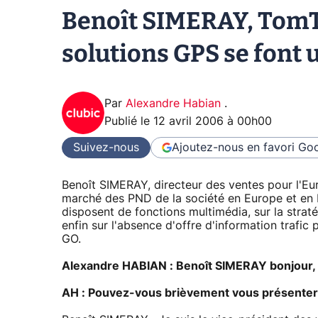
Benoît SIMERAY, TomT
solutions GPS se font
Par
Alexandre Habian
.
Publié le
12 avril 2006 à 00h00
Suivez-nous
Ajoutez-nous en favori
Goo
Benoît SIMERAY, directeur des ventes pour l'Eur
marché des PND de la société en Europe et en 
disposent de fonctions multimédia, sur la stra
enfin sur l'absence d'offre d'information traf
GO.
Alexandre HABIAN : Benoît SIMERAY bonjour,
AH : Pouvez-vous brièvement vous présenter