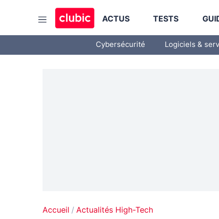
ACTUS
TESTS
GUI
Cybersécurité
Logiciels & ser
Accueil
Actualités High-Tech