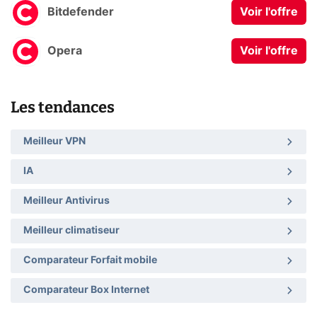
Bitdefender
Voir l'offre
Opera
Voir l'offre
Les tendances
Meilleur VPN
IA
Meilleur Antivirus
Meilleur climatiseur
Comparateur Forfait mobile
Comparateur Box Internet