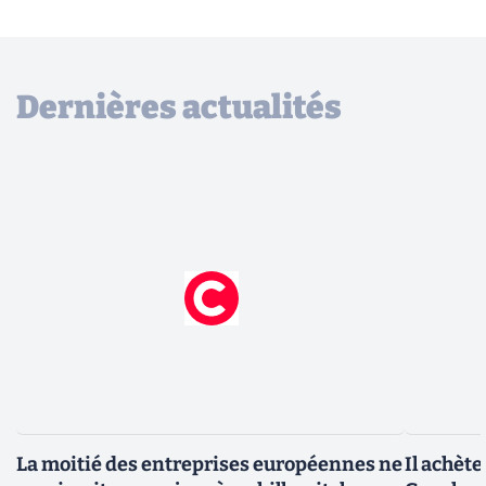
Dernières actualités
La moitié des entreprises européennes ne
Il achèt