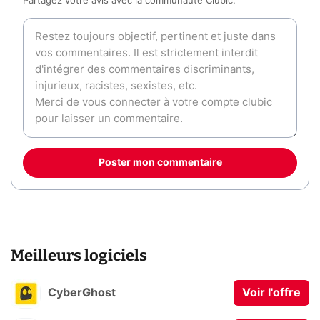
Partagez votre avis avec la communauté Clubic.
Poster mon commentaire
Meilleurs logiciels
CyberGhost
Voir l'offre