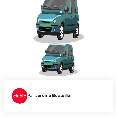
Par
Jérôme Bouteiller