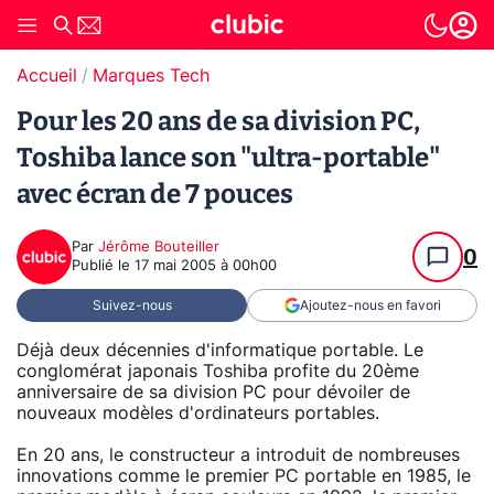
Accueil
Marques Tech
Pour les 20 ans de sa division PC,
Toshiba lance son "ultra-portable"
avec écran de 7 pouces
Par
Jérôme Bouteiller
0
Publié le
17 mai 2005 à 00h00
Suivez-nous
Ajoutez-nous en favori
Déjà deux décennies d'informatique portable. Le
conglomérat japonais Toshiba profite du 20ème
anniversaire de sa division PC pour dévoiler de
nouveaux modèles d'ordinateurs portables.
En 20 ans, le constructeur a introduit de nombreuses
innovations comme le premier PC portable en 1985, le