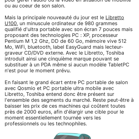
ou au coeur de son salon.
Mais la principale nouveauté du jour est le
Libretto
U100
, un minuscule ordinateur de 980 grammes
qualifié d'ultra portable avec son écran 7 pouces mais
proposant des technologies PC : XP, processeur
Pentium M 1,2 Ghz, DD de 60 Go, mémoire vive 512
Mo, WiFi, bluetooth, label EasyGuard mais lecteur-
graveur CD/DVD externe. Avec le Libretto, Toshiba
introduit ainsi une cinquième marque pouvant se
substituer à un PDA même si aucun modèle TabletPC
n'est pour le moment prévu.
En faisant le grand écart entre PC portable de salon
avec Qosmio et PC portable ultra mobile avec
Libretto, Toshiba entend donc être présent sur
l'ensemble des segments du marché. Reste peut-être à
baisser les prix de ces machines qui coûtent toutes
près de 2000 euros, afin d'élargir une cible pour le
moment essentiellement tournée vers les
professionnels ou les technophiles.