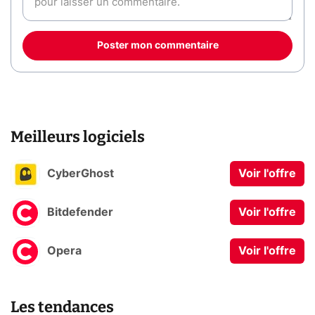
Poster mon commentaire
Meilleurs logiciels
CyberGhost
Voir l'offre
Bitdefender
Voir l'offre
Opera
Voir l'offre
Les tendances