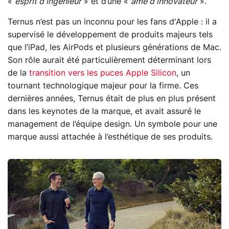
«
esprit d'ingénieur
» et d’une «
âme d'innovateur
».
Ternus n’est pas un inconnu pour les fans d'Apple : il a
supervisé le développement de produits majeurs tels
que l’iPad, les AirPods et plusieurs générations de Mac.
Son rôle aurait été particulièrement déterminant lors
de la
transition vers les puces Apple Silicon
, un
tournant technologique majeur pour la firme. Ces
dernières années, Ternus était de plus en plus présent
dans les keynotes de la marque, et avait assuré le
management de l’équipe design. Un symbole pour une
marque aussi attachée à l’esthétique de ses produits.