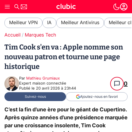
Meilleur VPN
IA
Meilleur Antivirus
Meilleur c
Accueil
Marques Tech
Tim Cook s'en va : Apple nomme son
nouveau patron et tourne une page
historique
Par
Mathieu Grumiaux
0
Expert maison connectée
Publié le
20 avril 2026 à 23h44
Suivez-nous
Ajoutez-nous en favori
C’est la fin d’une ère pour le géant de Cupertino.
Après quinze années d’une présidence marquée
par une croissance insolente, Tim Cook