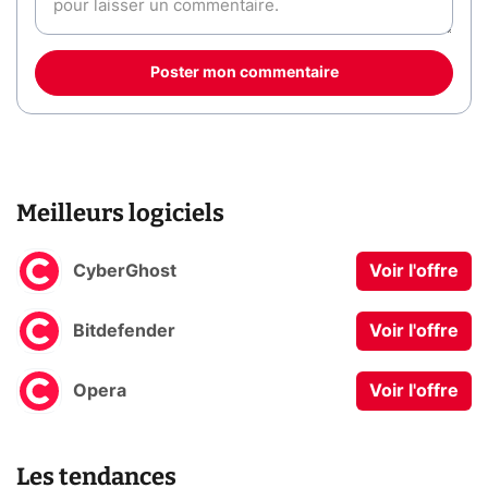
Poster mon commentaire
Meilleurs logiciels
CyberGhost
Voir l'offre
Bitdefender
Voir l'offre
Opera
Voir l'offre
Les tendances