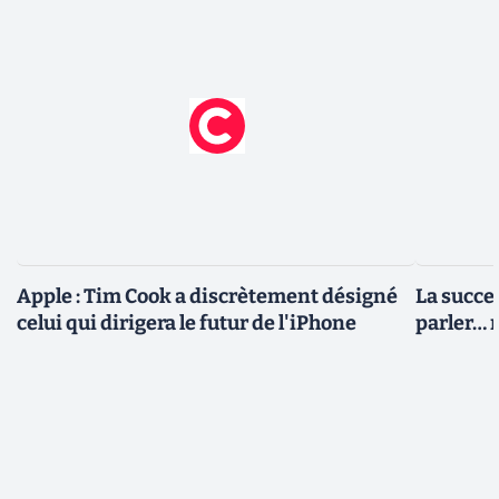
Apple : Tim Cook a discrètement désigné
La succe
celui qui dirigera le futur de l'iPhone
parler… m