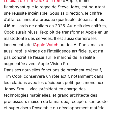
Le bilan de Tim Cook à la tête
d’Apple, moins
flamboyant que le règne de Steve Jobs, est pourtant
une réussite indéniable. Sous sa direction, le chiffre
d’affaires annuel a presque quadruplé, dépassant les
416 milliards de dollars en 2025. Au-delà des chiffres,
Cook aurait réussi l’exploit de transformer Apple en un
mastodonte des services. Il est aussi derrière les
lancements de l’
Apple Watch
ou des AirPods, mais a
aussi raté le virage de l’intelligence artificielle, et n’a
pas concrétisé l’essai sur le marché de la réalité
augmentée avec l’Apple Vision Pro.
Dans ses nouvelles fonctions de président exécutif,
Tim Cook conservera un rôle actif, notamment dans
les relations avec les décideurs politiques mondiaux.
Johny Srouji, vice-président en charge des
technologies matérielles, et grand architecte des
processeurs maison de la marque, récupère son poste
et supervisera l’ensemble du développement matériel.