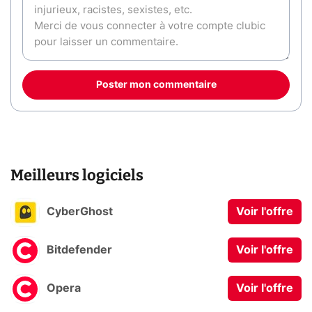
Poster mon commentaire
Meilleurs logiciels
CyberGhost
Voir l'offre
Bitdefender
Voir l'offre
Opera
Voir l'offre