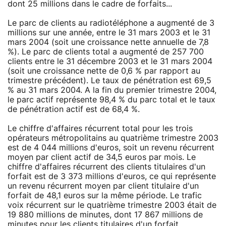
dont 25 millions dans le cadre de forfaits...
Le parc de clients au radiotéléphone a augmenté de 3
millions sur une année, entre le 31 mars 2003 et le 31
mars 2004 (soit une croissance nette annuelle de 7,8
%). Le parc de clients total a augmenté de 257 700
clients entre le 31 décembre 2003 et le 31 mars 2004
(soit une croissance nette de 0,6 % par rapport au
trimestre précédent). Le taux de pénétration est 69,5
% au 31 mars 2004. A la fin du premier trimestre 2004,
le parc actif représente 98,4 % du parc total et le taux
de pénétration actif est de 68,4 %.
Le chiffre d'affaires récurrent total pour les trois
opérateurs métropolitains au quatrième trimestre 2003
est de 4 044 millions d'euros, soit un revenu récurrent
moyen par client actif de 34,5 euros par mois. Le
chiffre d'affaires récurrent des clients titulaires d'un
forfait est de 3 373 millions d'euros, ce qui représente
un revenu récurrent moyen par client titulaire d'un
forfait de 48,1 euros sur la même période. Le trafic
voix récurrent sur le quatrième trimestre 2003 était de
19 880 millions de minutes, dont 17 867 millions de
minutes pour les clients titulaires d'un forfait.