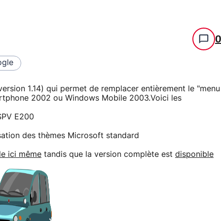
gle
ersion 1.14) qui permet de remplacer entièrement le "menu
rtphone 2002 ou Windows Mobile 2003.Voici les
 SPV E200
isation des thèmes Microsoft standard
le ici même
tandis que la version complète est
disponible