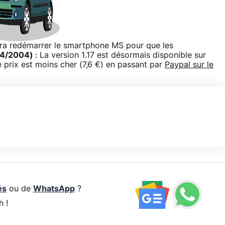
faudra redémarrer le smartphone MS pour que les
04/2004)
: La version 1.17 est désormais disponible sur
 prix est moins cher (7,6 €) en passant par
Paypal sur le
és
ou de
WhatsApp
?
h !