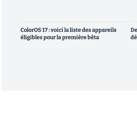
ColorOS 17 : voici la liste des appareils
De
éligibles pour la première bêta
dé