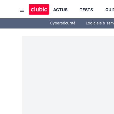
ACTUS
TESTS
GUI
Cybersécurité
Logiciels & ser