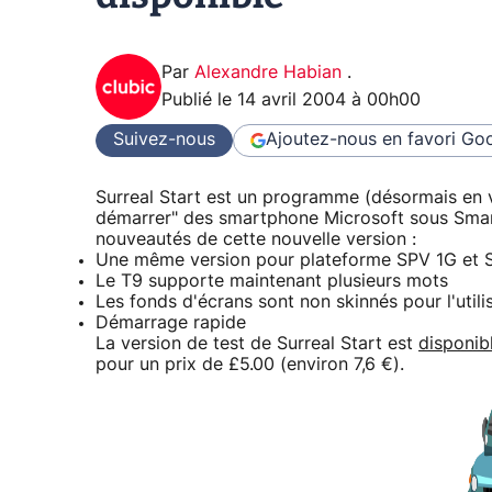
Par
Alexandre Habian
.
Publié le
14 avril 2004 à 00h00
Suivez-nous
Ajoutez-nous en favori
Goo
Surreal Start est un programme (désormais en v
démarrer" des smartphone Microsoft sous Sma
nouveautés de cette nouvelle version :
Une même version pour plateforme SPV 1G et
Le T9 supporte maintenant plusieurs mots
Les fonds d'écrans sont non skinnés pour l'util
Démarrage rapide
La version de test de Surreal Start est
disponib
pour un prix de £5.00 (environ 7,6 €).