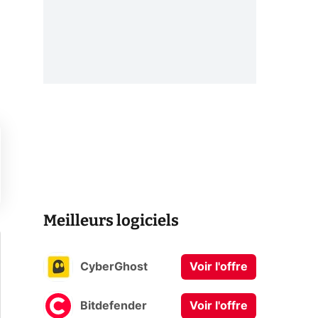
Meilleurs logiciels
CyberGhost
Voir l'offre
Bitdefender
Voir l'offre