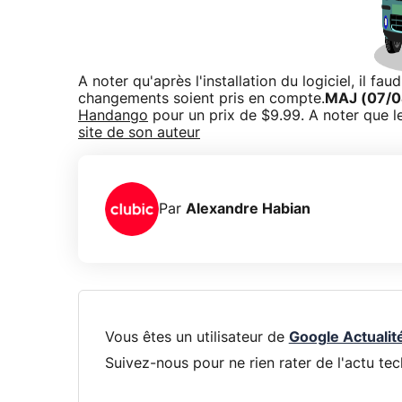
A noter qu'après l'installation du logiciel, il 
changements soient pris en compte.
MAJ (07/
Handango
pour un prix de $9.99. A noter que le
site de son auteur
Par
Alexandre Habian
Vous êtes un utilisateur de
Google Actualit
Suivez-nous pour ne rien rater de l'actu tec