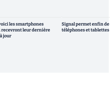
 voici les smartphones
Signal permet enfin de 
recevront leur dernière
téléphones et tablettes
à jour