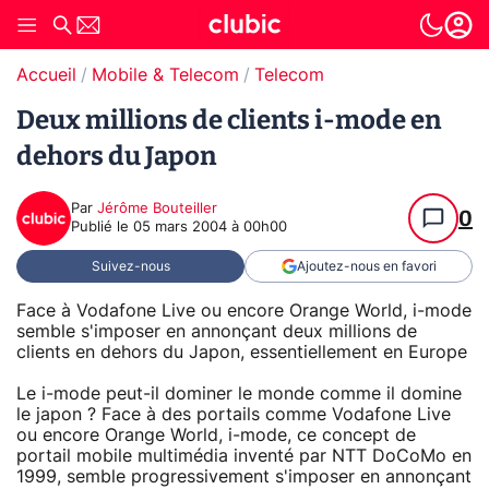
Accueil
Mobile & Telecom
Telecom
Deux millions de clients i-mode en
dehors du Japon
Par
Jérôme Bouteiller
0
Publié le
05 mars 2004 à 00h00
Suivez-nous
Ajoutez-nous en favori
Face à Vodafone Live ou encore Orange World, i-mode
semble s'imposer en annonçant deux millions de
clients en dehors du Japon, essentiellement en Europe
Le i-mode peut-il dominer le monde comme il domine
le japon ? Face à des portails comme Vodafone Live
ou encore Orange World, i-mode, ce concept de
portail mobile multimédia inventé par NTT DoCoMo en
1999, semble progressivement s'imposer en annonçant