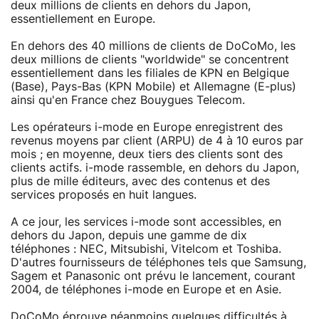
deux millions de clients en dehors du Japon,
essentiellement en Europe.
En dehors des 40 millions de clients de DoCoMo, les
deux millions de clients "worldwide" se concentrent
essentiellement dans les filiales de KPN en Belgique
(Base), Pays-Bas (KPN Mobile) et Allemagne (E-plus)
ainsi qu'en France chez Bouygues Telecom.
Les opérateurs i-mode en Europe enregistrent des
revenus moyens par client (ARPU) de 4 à 10 euros par
mois ; en moyenne, deux tiers des clients sont des
clients actifs. i-mode rassemble, en dehors du Japon,
plus de mille éditeurs, avec des contenus et des
services proposés en huit langues.
A ce jour, les services i-mode sont accessibles, en
dehors du Japon, depuis une gamme de dix
téléphones : NEC, Mitsubishi, Vitelcom et Toshiba.
D'autres fournisseurs de téléphones tels que Samsung,
Sagem et Panasonic ont prévu le lancement, courant
2004, de téléphones i-mode en Europe et en Asie.
DoCoMo éprouve néanmoins quelques difficultés à