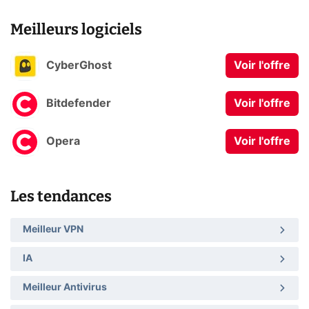
Meilleurs logiciels
CyberGhost
Voir l'offre
Bitdefender
Voir l'offre
Opera
Voir l'offre
Les tendances
Meilleur VPN
IA
Meilleur Antivirus