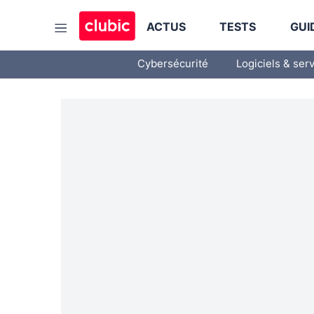
ACTUS
TESTS
GUI
Cybersécurité
Logiciels & ser