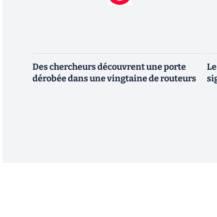
Des chercheurs découvrent une porte
Le
dérobée dans une vingtaine de routeurs
si