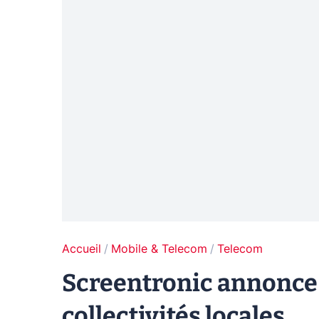
Accueil
Mobile & Telecom
Telecom
Screentronic annonce 
collectivités locales