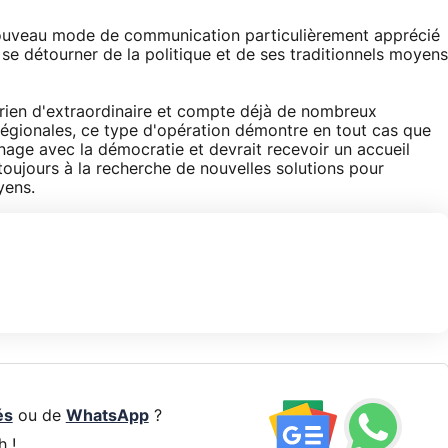
nouveau mode de communication particulièrement apprécié
se détourner de la politique et de ses traditionnels moyens
 rien d'extraordinaire et compte déjà de nombreux
 régionales, ce type d'opération démontre en tout cas que
nage avec la démocratie et devrait recevoir un accueil
 toujours à la recherche de nouvelles solutions pour
oyens.
és
ou de
WhatsApp
?
h !