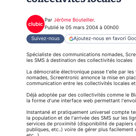
Par
Jérôme Bouteiller
.
Publié le
05 mars 2004 à 00h00
Suivez-nous
Ajoutez-nous en favori
Goo
Spécialiste des communications nomades, Scree
les SMS à destination des collectivités locales
La démocratie électronique passe t'elle par le
nomades, Screentronic annonce la mise en place 
communication entre les collectivités locales et
Déjà adoptée par des collectivités comme le Bl
la forme d'une interface web permettant l'envo
Instantané et pratiquement universel compte te
la population et de l'arrivée des SMS sur les l
services de proximité (disponibilité de papiers d
publiques, etc..) voire de gérer plus facilement 
etc...).