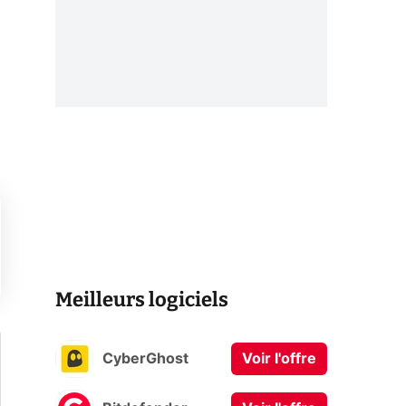
Meilleurs logiciels
CyberGhost
Voir l'offre