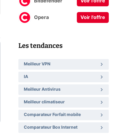
Bitdefender
Voir l'offre
Opera
Voir l'offre
Les tendances
Meilleur VPN
IA
Meilleur Antivirus
Meilleur climatiseur
Comparateur Forfait mobile
Comparateur Box Internet