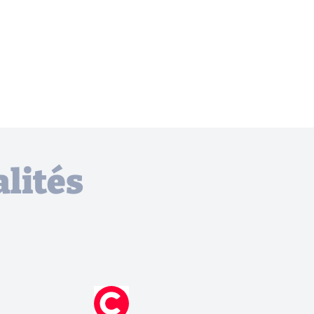
lités