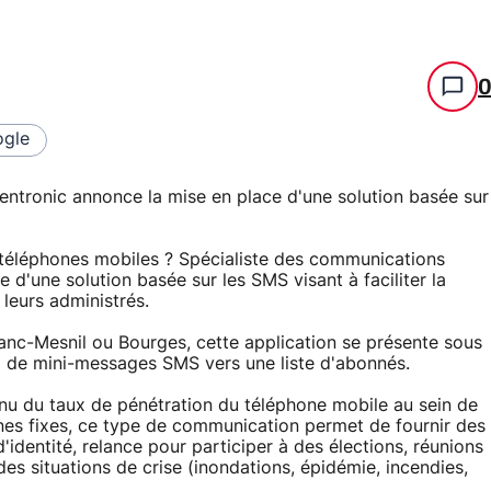
gle
ntronic annonce la mise en place d'une solution basée sur
s téléphones mobiles ? Spécialiste des communications
d'une solution basée sur les SMS visant à faciliter la
 leurs administrés.
anc-Mesnil ou Bourges, cette application se présente sous
i de mini-messages SMS vers une liste d'abonnés.
nu du taux de pénétration du téléphone mobile au sein de
ignes fixes, ce type de communication permet de fournir des
'identité, relance pour participer à des élections, réunions
des situations de crise (inondations, épidémie, incendies,