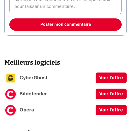
Poster mon commentaire
Meilleurs logiciels
CyberGhost
Voir l'offre
Bitdefender
Voir l'offre
Opera
Voir l'offre