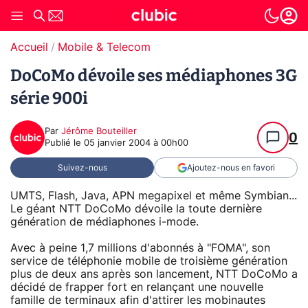
Accueil
Mobile & Telecom
DoCoMo dévoile ses médiaphones 3G
série 900i
Par
Jérôme Bouteiller
0
Publié le
05 janvier 2004 à 00h00
Suivez-nous
Ajoutez-nous en favori
UMTS, Flash, Java, APN megapixel et même Symbian...
Le géant NTT DoCoMo dévoile la toute dernière
génération de médiaphones i-mode.
Avec à peine 1,7 millions d'abonnés à "FOMA", son
service de téléphonie mobile de troisième génération
plus de deux ans après son lancement, NTT DoCoMo a
décidé de frapper fort en relançant une nouvelle
famille de terminaux afin d'attirer les mobinautes