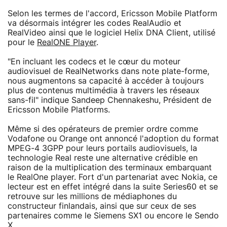
Selon les termes de l'accord, Ericsson Mobile Platform
va désormais intégrer les codes RealAudio et
RealVideo ainsi que le logiciel Helix DNA Client, utilisé
pour le
RealONE Player
.
"En incluant les codecs et le cœur du moteur
audiovisuel de RealNetworks dans note plate-forme,
nous augmentons sa capacité à accéder à toujours
plus de contenus multimédia à travers les réseaux
sans-fil" indique Sandeep Chennakeshu, Président de
Ericsson Mobile Platforms.
Même si des opérateurs de premier ordre comme
Vodafone ou Orange ont annoncé l'adoption du format
MPEG-4 3GPP pour leurs portails audiovisuels, la
technologie Real reste une alternative crédible en
raison de la multiplication des terminaux embarquant
le RealOne player. Fort d'un partenariat avec Nokia, ce
lecteur est en effet intégré dans la suite Series60 et se
retrouve sur les millions de médiaphones du
constructeur finlandais, ainsi que sur ceux de ses
partenaires comme le Siemens SX1 ou encore le Sendo
X.