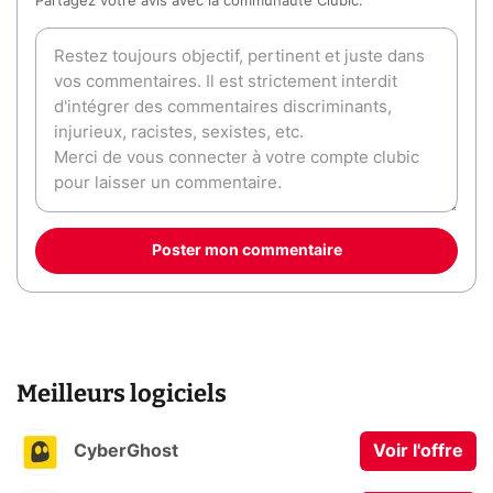
Partagez votre avis avec la communauté Clubic.
Poster mon commentaire
Meilleurs logiciels
CyberGhost
Voir l'offre