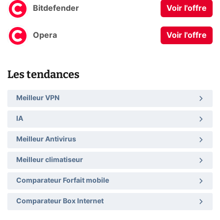
Bitdefender
Voir l'offre
Opera
Voir l'offre
Les tendances
Meilleur VPN
IA
Meilleur Antivirus
Meilleur climatiseur
Comparateur Forfait mobile
Comparateur Box Internet