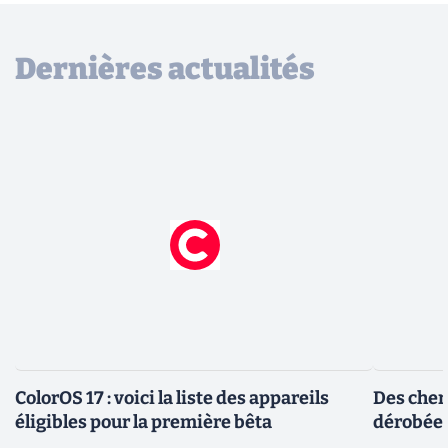
Dernières actualités
ColorOS 17 : voici la liste des appareils
Des cher
éligibles pour la première bêta
dérobée 