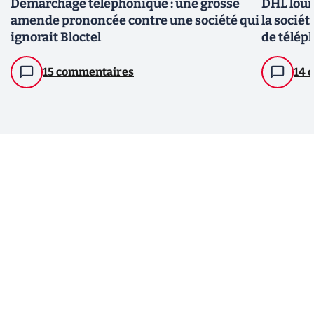
Démarchage téléphonique : une grosse
DHL lour
amende prononcée contre une société qui
la socié
ignorait Bloctel
de télép
15 commentaires
14 