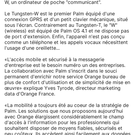
W, un ordinateur de poche "communicant".
Le Tungsten-W est le premier Palm équipé d'une
connexion GPRS et d'un petit clavier mécanique, situé
sous l'écran. Contrairement au Tungsten-T, le "W"
(wireless) est équipé de Palm OS 4.1 et ne dispose pas
de port d'extension. Enfin, l'appareil n'est pas conçu
comme un téléphone et les appels vocaux nécesittent
l'usage d'une oreillette...
«L'accès mobile et sécurisé à la messagerie
d'entreprise est le besoin numéro un des entreprises.
La collaboration avec Palm s'inscrit dans le souci
permanent d'enrichir notre service Orange bureau de
plus de confort d'utilisation et de simplicité de mise en
œuvre» explique Yves Tyrode, directeur marketing
data d'Orange France.
«La mobilité a toujours été au coeur de la stratégie de
Palm. Les solutions que nous proposons aujourd'hui
avec Orange élargissent considérablement le champ
d'accès à l'information pour les professionnels qui
souhaitent disposer de moyens fiables, sécurisés et
peu coûteux. Ils accèdent ainsi facilement aux données