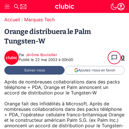
Accueil
Marques Tech
Orange distribuera le Palm
Tungsten-W
Par
Jérôme Bouteiller
0
Publié le
22 mai 2003 à 00h00
Suivez-nous
Ajoutez-nous en favori
Après de nombreuses collaborations dans des packs
téléphone + PDA, Orange et Palm annoncent un
accord de distribution pour le Tungsten-W
Orange fait des infidélités à Microsoft. Après de
nombreuses collaborations dans des packs téléphone
+ PDA, l'opérateur cellulaire franco-britannique Orange
et le constructeur américain Palm S.G. (ex Palm Inc.)
annoncent un accord de distribution pour le Tungsten-