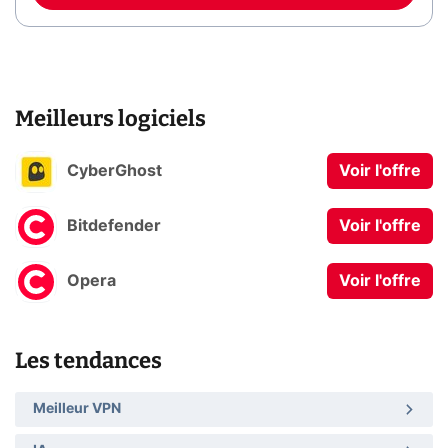
Meilleurs logiciels
CyberGhost
Voir l'offre
Bitdefender
Voir l'offre
Opera
Voir l'offre
Les tendances
Meilleur VPN