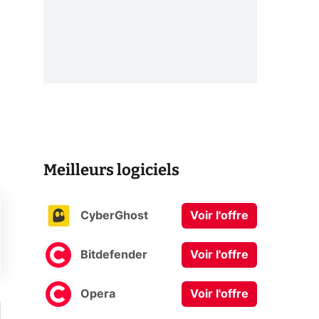
Meilleurs logiciels
CyberGhost
Voir l'offre
Bitdefender
Voir l'offre
Opera
Voir l'offre