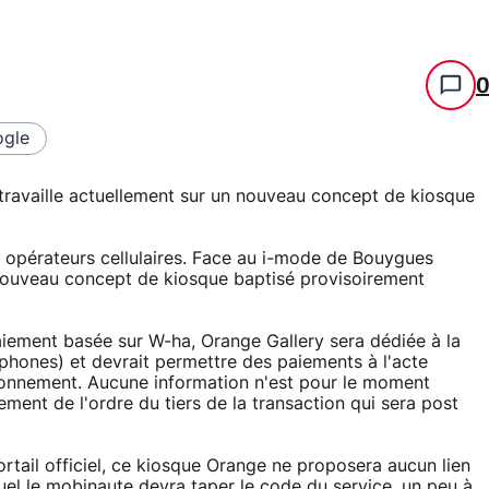
gle
ravaille actuellement sur un nouveau concept de kiosque
es opérateurs cellulaires. Face au i-mode de Bouygues
 nouveau concept de kiosque baptisé provisoirement
aiement basée sur W-ha, Orange Gallery sera dédiée à la
hones) et devrait permettre des paiements à l'acte
bonnement. Aucune information n'est pour le moment
ment de l'ordre du tiers de la transaction qui sera post
rtail officiel, ce kiosque Orange ne proposera aucun lien
el le mobinaute devra taper le code du service, un peu à