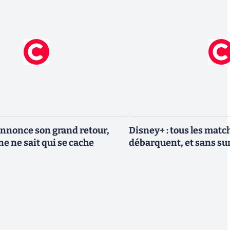
nnonce son grand retour,
Disney+ : tous les match
e ne sait qui se cache
débarquent, et sans sur