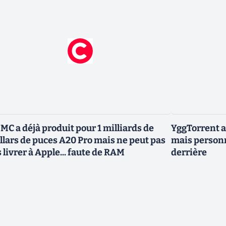
MC a déjà produit pour 1 milliards de
YggTorrent a
llars de puces A20 Pro mais ne peut pas
mais personn
s livrer à Apple... faute de RAM
derrière