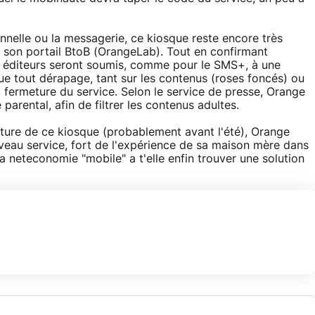
ionnelle ou la messagerie, ce kiosque reste encore très
 son portail BtoB (OrangeLab). Tout en confirmant
es éditeurs seront soumis, comme pour le SMS+, à une
ue tout dérapage, tant sur les contenus (roses foncés) ou
 fermeture du service. Selon le service de presse, Orange
parental, afin de filtrer les contenus adultes.
rture de ce kiosque (probablement avant l'été), Orange
uveau service, fort de l'expérience de sa maison mère dans
la neteconomie "mobile" a t'elle enfin trouver une solution