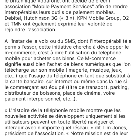
le britannique Vodafone, ont décidé de créer l'
association "Mobile Payment Services" afin de rendre
interopérables leurs outils de paiement mobiles.
Debitel, Hutchinson 3G (« 3 »), KPN Mobile Group, O2
et TMN ont également exprimé leur volonté de
rejoindre l'association.
A l'instar de la voix ou du SMS, dont l'interopérabilité a
permis l'essor, cette initiative cherche à développer le
m-commerce, c'est à dire l'utilisation du téléphone
mobile pour acheter des biens. Ce M-commerce
signifie aussi bien l'achat de biens numériques que l'on
télécharge sur son mobile (imagerie, musique, jeux,
etc...) que l'usage du téléphone en tant que substitut à
la carte bancaire, sur internet ou même dans la rue si
le commerçant est équipé (titre de transport, parking,
distributeur de boissons, place de cinéma, voire
paiement interpersonnel, etc...).
« L'histoire de la téléphonie mobile montre que les
nouvelles activités se développent uniquement si les
utilisateurs peuvent en toute liberté naviguer et
interagir avec n'importe quel réseau. » dit Tim Jones,
président de l'association. « Notre mission est de leur