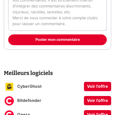
Poster mon commentaire
Meilleurs logiciels
CyberGhost
Voir l'offre
Bitdefender
Voir l'offre
Opera
Voir l'offre