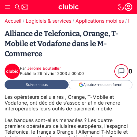
Accueil
Logiciels & services
Applications mobiles
Paiement en ligne
Alliance de Telefonica, Orange, T-
Mobile et Vodafone dans le M-
Commerce
Par
Jérôme Bouteiller
0
Publié le
26 février 2003 à 00h00
Suivez-nous
Ajoutez-nous en favori
Les opérateurs cellulaires , Orange, T-Mobile et
Vodafone, ont décidé de s'associer afin de rendre
interopérables leurs outils de paiement mobile
Les banques sont-elles menacées ? Les quatre
premiers opérateurs cellulaires européens, l'espagnol
Telefonica, le français Orange, l'Allemand T-Mobile et