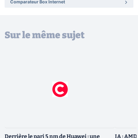
Comparateur Box Internet
Sur le même sujet
Derrière le pari 5 nm de Huawei : une
IA : AMD