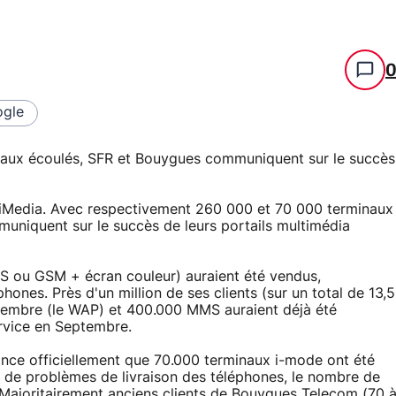
gle
aux écoulés, SFR et Bouygues communiquent sur le succès
iMedia. Avec respectivement 260 000 et 70 000 terminaux
niquent sur le succès de leurs portails multimédia
S ou GSM + écran couleur) auraient été vendus,
nes. Près d'un million de ses clients (sur un total de 13,5
 décembre (le WAP) et 400.000 MMS auraient déjà été
ervice en Septembre.
ce officiellement que 70.000 terminaux i-mode ont été
 de problèmes de livraison des téléphones, le nombre de
.. Majoritairement anciens clients de Bouygues Telecom (70 