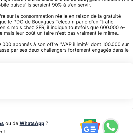
ile puisqu'ils seraient 90% à s'en servir.
fre sur la consommation réelle en raison de la gratuité
que le PDG de Bouygues Telecom parle d'un "trafic
n 4 mois chez SFR, il indique toutefois que 600.000 e-
 mais leur coût unitaire n'est pas vraiment le même..
 000 abonnés à son offre "WAP illimité" dont 100.000 sur
passé par ses deux challengers fortement engagés dans le
és
ou de
WhatsApp
?
h !