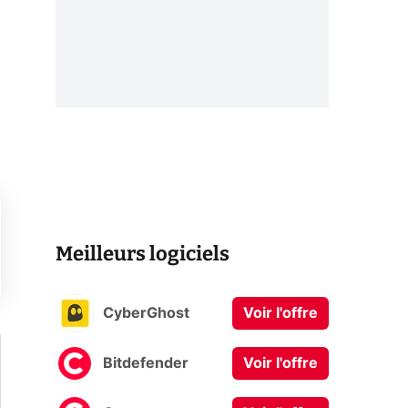
Meilleurs logiciels
CyberGhost
Voir l'offre
Bitdefender
Voir l'offre