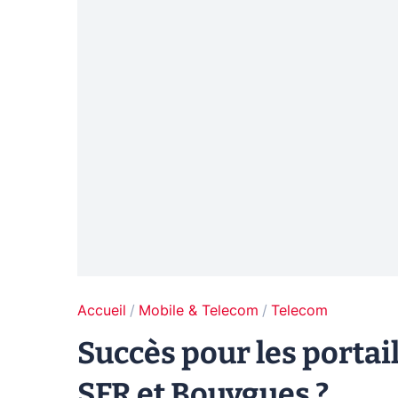
Accueil
Mobile & Telecom
Telecom
Succès pour les porta
SFR et Bouygues ?