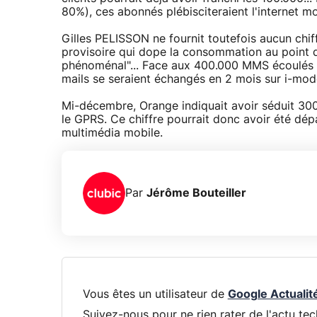
80%), ces abonnés plébisciteraient l'internet mob
Gilles PELISSON ne fournit toutefois aucun chif
provisoire qui dope la consommation au point 
phénoménal"... Face aux 400.000 MMS écoulés e
mails se seraient échangés en 2 mois sur i-mode
Mi-décembre, Orange indiquait avoir séduit 300
le GPRS. Ce chiffre pourrait donc avoir été dé
multimédia mobile.
Par
Jérôme Bouteiller
Vous êtes un utilisateur de
Google Actualit
Suivez-nous pour ne rien rater de l'actu tec