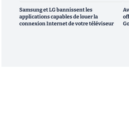
Samsung et LG bannissent les
Av
applications capables de louer la
of
connexion Internet de votre téléviseur
Go
Abonnez-vous à notre n