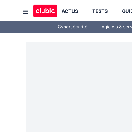
ACTUS
TESTS
GUI
Cybersécurité
Logiciels & ser