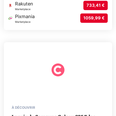
Rakuten
733,41 €
Marketplace
Pixmania
1059,99 €
Marketplace
À DÉCOUVRIR