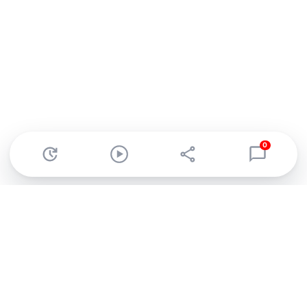
0
Abonnez-vous à notre newsletter !
Recevez un résumé quotidien de l'actu technologique.
S'inscrire