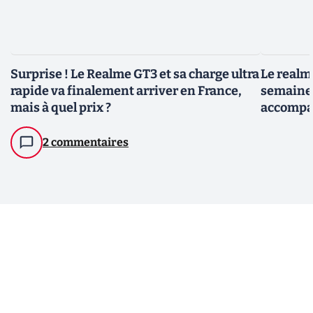
Surprise ! Le Realme GT3 et sa charge ultra
Le realm
rapide va finalement arriver en France,
semaine 
mais à quel prix ?
accompa
2 commentaires