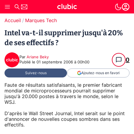
Accueil
Marques Tech
Intel va-t-il supprimer jusqu'à 20%
de ses effectifs ?
Par
Ariane Beky
0
Publié le
01 septembre 2006 à 00h00
Suivez-nous
Ajoutez-nous en favori
Faute de résultats satisfaisants, le premier fabricant
mondial de microprocesseurs pourrait supprimer
jusqu'à 20.000 postes à travers le monde, selon le
WSJ.
D'après le Wall Street Journal, Intel serait sur le point
d'annoncer de nouvelles coupes sombres dans ses
effectifs.