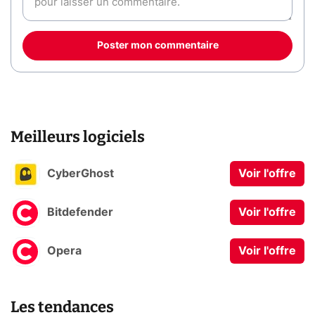
Poster mon commentaire
Meilleurs logiciels
CyberGhost
Voir l'offre
Bitdefender
Voir l'offre
Opera
Voir l'offre
Les tendances