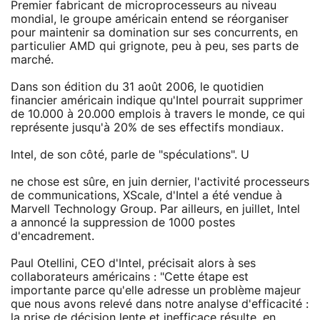
Premier fabricant de microprocesseurs au niveau
mondial, le groupe américain entend se réorganiser
pour maintenir sa domination sur ses concurrents, en
particulier AMD qui grignote, peu à peu, ses parts de
marché.
Dans son édition du 31 août 2006, le quotidien
financier américain indique qu'Intel pourrait supprimer
de 10.000 à 20.000 emplois à travers le monde, ce qui
représente jusqu'à 20% de ses effectifs mondiaux.
Intel, de son côté, parle de "spéculations". U
ne chose est sûre, en juin dernier, l'activité processeurs
de communications, XScale, d'Intel a été vendue à
Marvell Technology Group. Par ailleurs, en juillet, Intel
a annoncé la suppression de 1000 postes
d'encadrement.
Paul Otellini, CEO d'Intel, précisait alors à ses
collaborateurs américains : "Cette étape est
importante parce qu'elle adresse un problème majeur
que nous avons relevé dans notre analyse d'efficacité :
la prise de décision lente et inefficace résulte, en