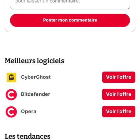
Poster mon commentaire
Meilleurs logiciels
CyberGhost
Voir l'offre
Bitdefender
Voir l'offre
Opera
Voir l'offre
Les tendances