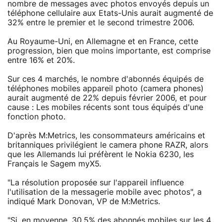
nombre de messages avec photos envoyés depuis un
téléphone cellulaire aux Etats-Unis aurait augmenté de
32% entre le premier et le second trimestre 2006.
Au Royaume-Uni, en Allemagne et en France, cette
progression, bien que moins importante, est comprise
entre 16% et 20%.
Sur ces 4 marchés, le nombre d'abonnés équipés de
téléphones mobiles appareil photo (camera phones)
aurait augmenté de 22% depuis février 2006, et pour
cause : Les mobiles récents sont tous équipés d'une
fonction photo.
D'après M:Metrics, les consommateurs américains et
britanniques privilégient le camera phone RAZR, alors
que les Allemands lui préfèrent le Nokia 6230, les
Français le Sagem myX5.
"La résolution proposée sur l'appareil influence
l'utilisation de la messagerie mobile avec photos", a
indiqué Mark Donovan, VP de M:Metrics.
"Si, en moyenne, 30,5% des abonnés mobiles sur les 4