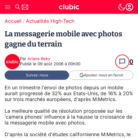
Accueil
Actualités High-Tech
La messagerie mobile avec photos
gagne du terrain
Par
Ariane Beky
0
Publié le
09 août 2006 à 00h00
Suivez-nous
Ajoutez-nous en favori
En un trimestre l'envoi de photos depuis un mobile
aurait progressé de 32% aux Etats-Unis, de 16% à 20%
sur trois marchés européens, d'après M:Metrics.
La meilleure qualité de résolution proposée sur les
'camera phones' influence à la hausse la croissance de
la messagerie mobile avec photos.
D'après la société d'études californienne M:Metrics, le