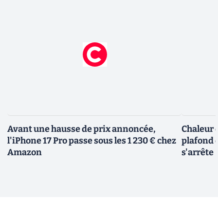
Avant une hausse de prix annoncée,
Chaleur e
l'iPhone 17 Pro passe sous les 1 230 € chez
plafond d
Amazon
s'arrête