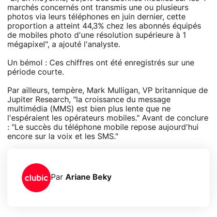
marchés concernés ont transmis une ou plusieurs
photos via leurs téléphones en juin dernier, cette
proportion a atteint 44,3% chez les abonnés équipés
de mobiles photo d'une résolution supérieure à 1
mégapixel", a ajouté l'analyste.
Un bémol : Ces chiffres ont été enregistrés sur une
période courte.
Par ailleurs, tempère, Mark Mulligan, VP britannique de
Jupiter Research, "la croissance du message
multimédia (MMS) est bien plus lente que ne
l'espéraient les opérateurs mobiles." Avant de conclure
: "Le succès du téléphone mobile repose aujourd'hui
encore sur la voix et les SMS."
Par
Ariane Beky