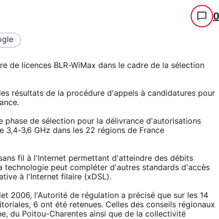
gle
re de licences BLR-WiMax dans le cadre de la sélection
les résultats de la procédure d'appels à candidatures pour
rance.
re phase de sélection pour la délivrance d'autorisations
de 3,4-3,6 GHz dans les 22 régions de France
ns fil à l'Internet permettant d'atteindre des débits
la technologie peut compléter d'autres standards d'accès
ve à l'Internet filaire (xDSL).
et 2006, l'Autorité de régulation a précisé que sur les 14
itoriales, 6 ont été retenues. Celles des conseils régionaux
e, du Poitou-Charentes ainsi que de la collectivité