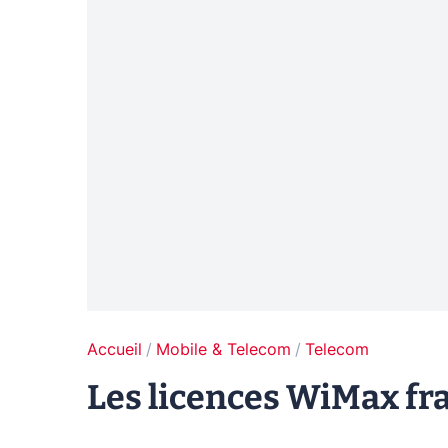
Accueil
Mobile & Telecom
Telecom
Les licences WiMax fr