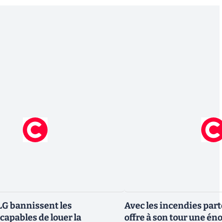
G bannissent les
Avec les incendies part
capables de louer la
offre à son tour une é