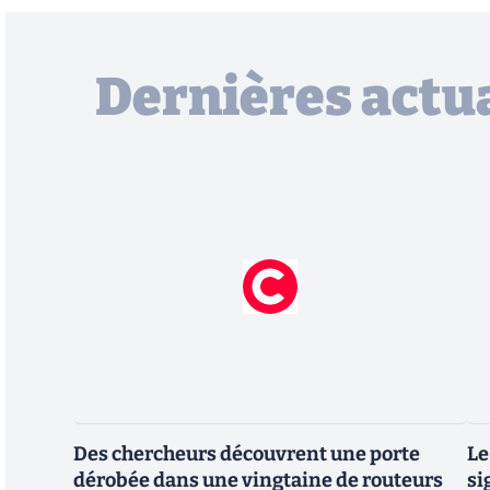
Dernières actua
Des chercheurs découvrent une porte
Le
dérobée dans une vingtaine de routeurs
si