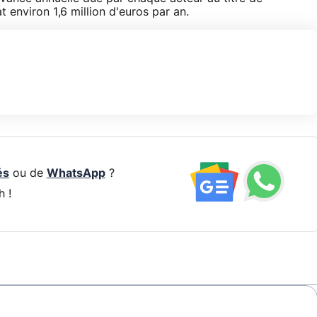
t environ 1,6 million d'euros par an.
és
ou de
WhatsApp
?
h !