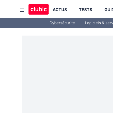
ACTUS
TESTS
GUI
Cybersécurité
Logiciels & ser