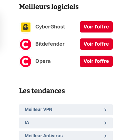
Meilleurs logiciels
CyberGhost
Voir l'offre
Bitdefender
Voir l'offre
Opera
Voir l'offre
Les tendances
Meilleur VPN
IA
Meilleur Antivirus