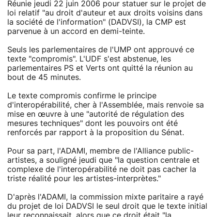
Réunie jeudi 22 juin 2006 pour statuer sur le projet de
loi relatif "au droit d'auteur et aux droits voisins dans
la société de l'information" (DADVSI), la CMP est
parvenue à un accord en demi-teinte.
Seuls les parlementaires de l'UMP ont approuvé ce
texte "compromis". L'UDF s'est abstenue, les
parlementaires PS et Verts ont quitté la réunion au
bout de 45 minutes.
Le texte compromis confirme le principe
d'interopérabilité, cher à l'Assemblée, mais renvoie sa
mise en œuvre à une "autorité de régulation des
mesures techniques" dont les pouvoirs ont été
renforcés par rapport à la proposition du Sénat.
Pour sa part, l'ADAMI, membre de l'Alliance public-
artistes, a souligné jeudi que "la question centrale et
complexe de l'interopérabilité ne doit pas cacher la
triste réalité pour les artistes-interprètes."
D'après l'ADAMI, la commission mixte paritaire a rayé
du projet de loi DADVSI le seul droit que le texte initial
leur reconnaissait, alors que ce droit était "la