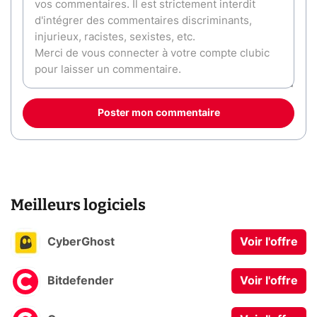
Poster mon commentaire
Meilleurs logiciels
CyberGhost
Voir l'offre
Bitdefender
Voir l'offre