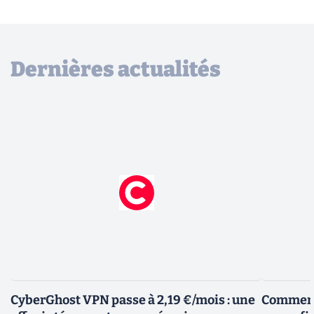
Dernières actualités
CyberGhost VPN passe à 2,19 €/mois : une
Comment 