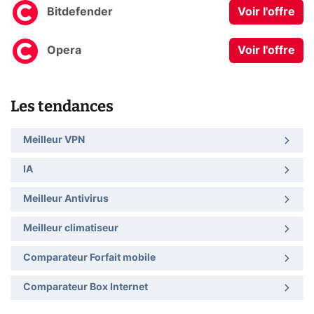
Bitdefender
Voir l'offre
Opera
Voir l'offre
Les tendances
Meilleur VPN
IA
Meilleur Antivirus
Meilleur climatiseur
Comparateur Forfait mobile
Comparateur Box Internet