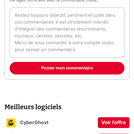
Partagez votre avis avec la communauté Clubic.
Poster mon commentaire
Meilleurs logiciels
CyberGhost
Voir l'offre