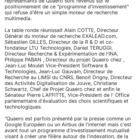
représentants de Quaero sont revenus sur le
positionnement de ce "programme d'investissement"
qui refuse d'être un simple moteur de recherche
multimedia.
La table ronde réunissait Alain COTTE, Directeur
Général du moteur de recherche EXALEAD.com,
Sébastien GILLES, Directeur de la R & D et co-
fondateur LTU Technologies, Daniel TERUGGI,
Directeur Recherche & Expérimentation de l'INA,
Philippe PABAN , Directeur du projet Quaero chez ,
Jean-Luc Moulet Vice-President Software &
Technologies, Jean-Luc Gauvain, Directeur de
Recherche au LIMSI du CNRS, Benoit Drigny, Directeur
des Activités Digitalisation de Jouve, Christiane
Schwartz, Chef de Projet Quaero chez et enfin le
Sénateur Pierre LAFFITTE, Vice-Président de l' Office
parlementaire d'évaluation des choix scientifiques et
technologiques.
"Quaero est parfois présenté par la presse comme un
Google Européen ou un Airbus de l'internet mais c'est
avant tout un programme d'investissement mutualisé
visant à créer une filière autour de l'indexation, de la