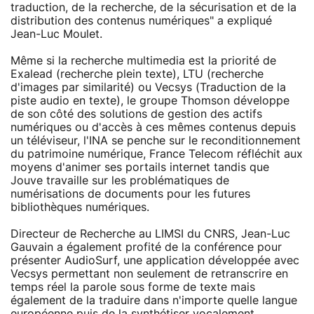
traduction, de la recherche, de la sécurisation et de la
distribution des contenus numériques" a expliqué
Jean-Luc Moulet.
Même si la recherche multimedia est la priorité de
Exalead (recherche plein texte), LTU (recherche
d'images par similarité) ou Vecsys (Traduction de la
piste audio en texte), le groupe Thomson développe
de son côté des solutions de gestion des actifs
numériques ou d'accès à ces mêmes contenus depuis
un téléviseur, l'INA se penche sur le reconditionnement
du patrimoine numérique, France Telecom réfléchit aux
moyens d'animer ses portails internet tandis que
Jouve travaille sur les problématiques de
numérisations de documents pour les futures
bibliothèques numériques.
Directeur de Recherche au LIMSI du CNRS, Jean-Luc
Gauvain a également profité de la conférence pour
présenter AudioSurf, une application développée avec
Vecsys permettant non seulement de retranscrire en
temps réel la parole sous forme de texte mais
également de la traduire dans n'importe quelle langue
européenne puis de la synthétiser vocalement,