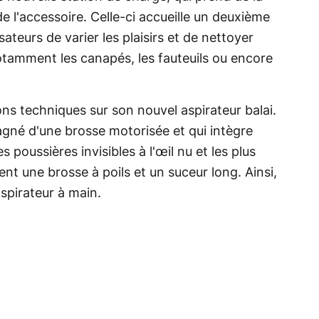
e l'accessoire. Celle-ci accueille un deuxième
sateurs de varier les plaisirs et de nettoyer
otamment les canapés, les fauteuils ou encore
ns techniques sur son nouvel aspirateur balai.
agné d'une brosse motorisée et qui intègre
s poussières invisibles à l'œil nu et les plus
nt une brosse à poils et un suceur long. Ainsi,
aspirateur à main.