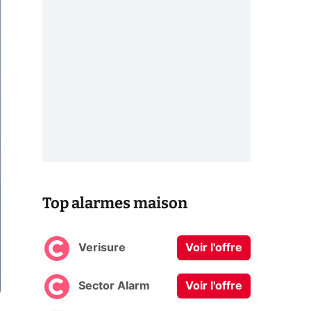
Top alarmes maison
Verisure
Voir l'offre
Sector Alarm
Voir l'offre