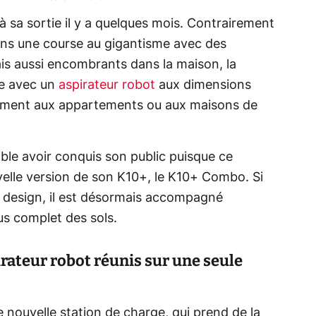
à sa sortie il y a quelques mois. Contrairement
ans une course au gigantisme avec des
is aussi encombrants dans la maison, la
te avec un
aspirateur robot
aux dimensions
tement aux appartements ou aux maisons de
ble avoir conquis son public puisque ce
velle version de son K10+, le K10+ Combo. Si
e design, il est désormais accompagné
us complet des sols.
irateur robot réunis sur une seule
nouvelle station de charge, qui prend de la