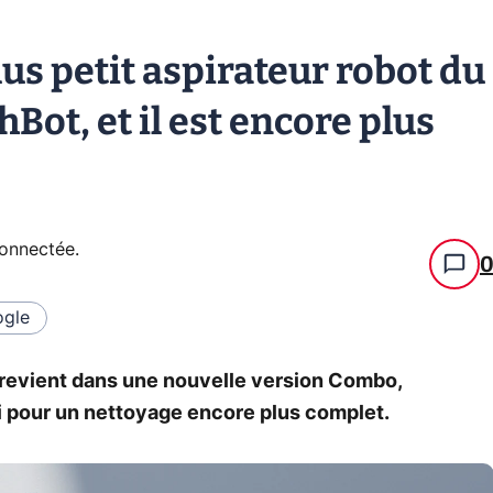
plus petit aspirateur robot du
Bot, et il est encore plus
connectée
.
gle
 revient dans une nouvelle version Combo,
 pour un nettoyage encore plus complet.