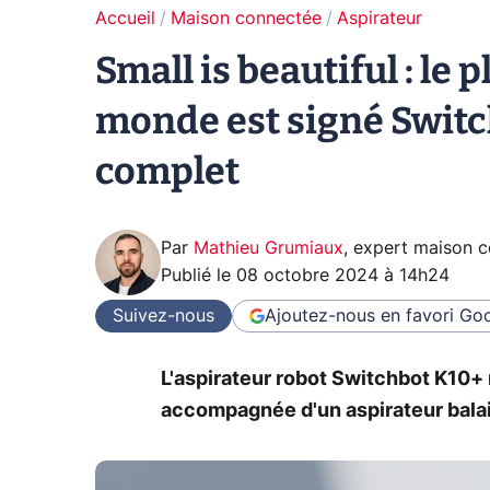
Accueil
Maison connectée
Aspirateur
Small is beautiful : le 
monde est signé Switch
complet
Par
Mathieu Grumiaux
,
expert maison 
Publié le
08 octobre 2024 à 14h24
Suivez-nous
Ajoutez-nous en favori
Goo
L'aspirateur robot Switchbot K10+
accompagnée d'un aspirateur balai