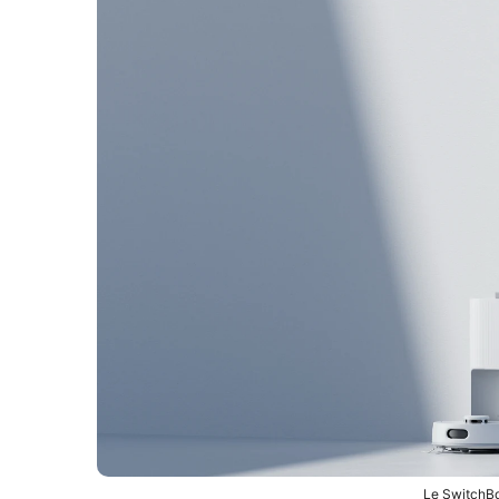
Le SwitchB