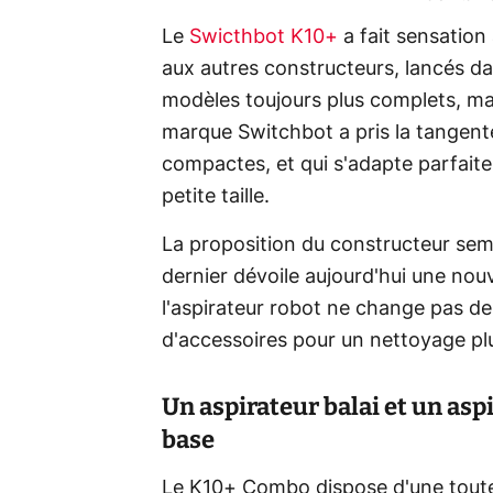
Le
Swicthbot K10+
a fait sensation 
aux autres constructeurs, lancés d
modèles toujours plus complets, ma
marque Switchbot a pris la tangen
compactes, et qui s'adapte parfai
petite taille.
La proposition du constructeur sem
dernier dévoile aujourd'hui une nou
l'aspirateur robot ne change pas d
d'accessoires pour un nettoyage pl
Un aspirateur balai et un asp
base
Le K10+ Combo dispose d'une toute 