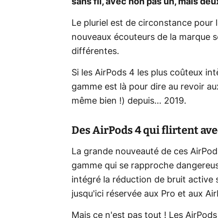
sans fil, avec non pas un, mais d
Le pluriel est de circonstance pour 
nouveaux écouteurs de la marque s
différentes.
Si les AirPods 4 les plus coûteux int
gamme est là pour dire au revoir a
même bien !) depuis… 2019.
Des AirPods 4 qui flirtent ave
La grande nouveauté de ces AirPods 
gamme qui se rapproche dangereuse
intégré la réduction de bruit active
jusqu'ici réservée aux Pro et aux A
Mais ce n'est pas tout ! Les AirPo