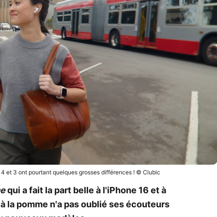
 4 et 3 ont pourtant quelques grosses différences ! © Clubic
me
qui a fait la part belle à l'iPhone 16 et à
 à la pomme n'a pas oublié ses écouteurs