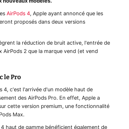
eux nouveaux modèles.
les
AirPods 4
, Apple ayant annoncé que les
eront proposés dans deux versions
ègrent la réduction de bruit active, l'entrée de
ux AirPods 2 que la marque vend (et vend
c le Pro
4, c'est l'arrivée d'un modèle haut de
ment des AirPods Pro. En effet, Apple a
 sur cette version premium, une fonctionnalité
irPods Max
.
ds 4 haut de gamme bénéficient également de