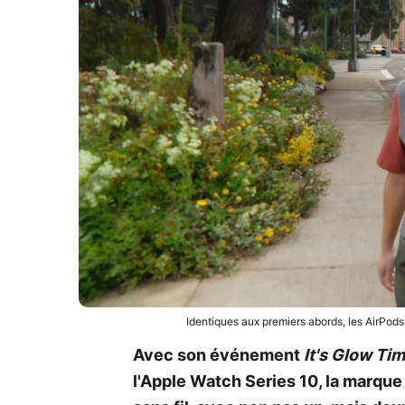
Identiques aux premiers abords, les AirPods
Avec son événement
It's Glow Ti
l'Apple Watch Series 10, la marque