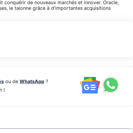
oit conquérir de nouveaux marchés et innover. Oracle,
es, le talonne grâce à d'importantes acquisitions
és
ou de
WhatsApp
?
h !