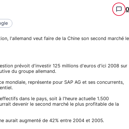
gle
ion, l'allemand veut faire de la Chine son second marché le
tion prévoit d'investir 125 millions d'euros d'ici 2008 sur
cutive du groupe allemand.
ce mondiale, représente pour SAP AG et ses concurrents,
ntiel.
ffectifs dans le pays, soit à l'heure actuelle 1.500
ourrait devenir le second marché le plus profitable de la
ine aurait augmenté de 42% entre 2004 et 2005.