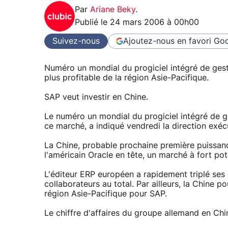
Par
Ariane Beky
.
Publié le
24 mars 2006 à 00h00
Suivez-nous
Ajoutez-nous en favori
Goo
Numéro un mondial du progiciel intégré de gest
plus profitable de la région Asie-Pacifique.
SAP veut investir en Chine.
Le numéro un mondial du progiciel intégré de ges
ce marché, a indiqué vendredi la direction exé
La Chine, probable prochaine première puissan
l'américain Oracle en tête, un marché à fort pote
L'éditeur ERP européen a rapidement triplé ses e
collaborateurs au total. Par ailleurs, la Chine p
région Asie-Pacifique pour SAP.
Le chiffre d'affaires du groupe allemand en Ch