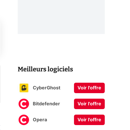
Meilleurs logiciels
CyberGhost
Voir l'offre
Bitdefender
Voir l'offre
Opera
Voir l'offre