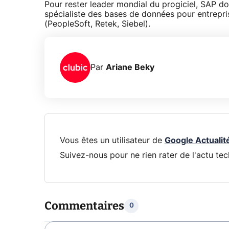
Pour rester leader mondial du progiciel, SAP d
spécialiste des bases de données pour entrepris
(PeopleSoft, Retek, Siebel).
Par
Ariane Beky
Vous êtes un utilisateur de
Google Actualit
Suivez-nous pour ne rien rater de l'actu tec
Commentaires
0