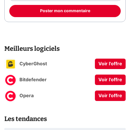
Poster mon commentaire
Meilleurs logiciels
CyberGhost
Voir l'offre
Bitdefender
Voir l'offre
Opera
Voir l'offre
Les tendances