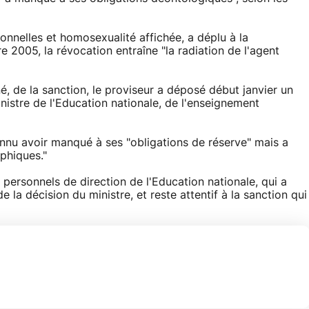
nnelles et homosexualité affichée, a déplu à la
2005, la révocation entraîne "la radiation de l'agent
né, de la sanction, le proviseur a déposé début janvier un
nistre de l'Education nationale, de l'enseignement
nnu avoir manqué à ses "obligations de réserve" mais a
phiques."
personnels de direction de l'Education nationale, qui a
e la décision du ministre, et reste attentif à la sanction qui