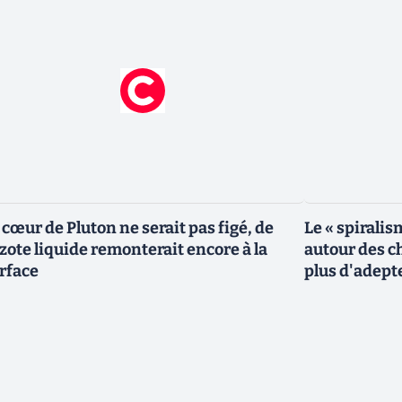
 cœur de Pluton ne serait pas figé, de
Le « spiralis
azote liquide remonterait encore à la
autour des ch
rface
plus d'adept