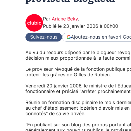
Par
Ariane Beky
.
Publié le
23 janvier 2006 à 00h00
Suivez-nous
Ajoutez-nous en favori
Goo
Au vu du recours déposé par le blogueur révoqu
décision mieux proportionnée à la faute commi
Le proviseur révoqué de la fonction publique po
obtenir les grâces de Gilles de Robien.
Vendredi 20 janvier 2006, le ministre de l'Educ
fonctionnaire et précisé "arrêter prochainemen
Réunie en formation disciplinaire le mois dernie
au chef d'établissement lozérien d'avoir mis 
connotés" de sa vie privée.
"En publiant sur son blog des propos portant att
généralement aux pouvoirs publics, le proviseu