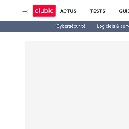
ACTUS
TESTS
GUI
Cybersécurité
Logiciels & ser