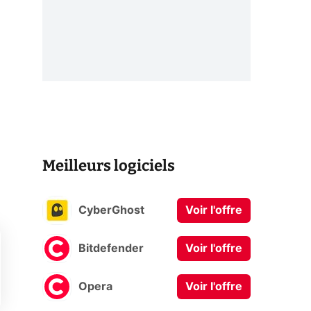
Meilleurs logiciels
CyberGhost
Voir l'offre
Bitdefender
Voir l'offre
Opera
Voir l'offre