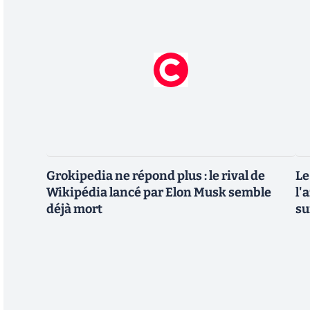
Grokipedia ne répond plus : le rival de
Le
Wikipédia lancé par Elon Musk semble
l'
déjà mort
su