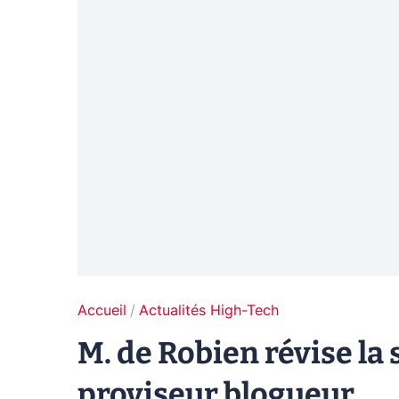
Accueil
Actualités High-Tech
M. de Robien révise la
proviseur blogueur