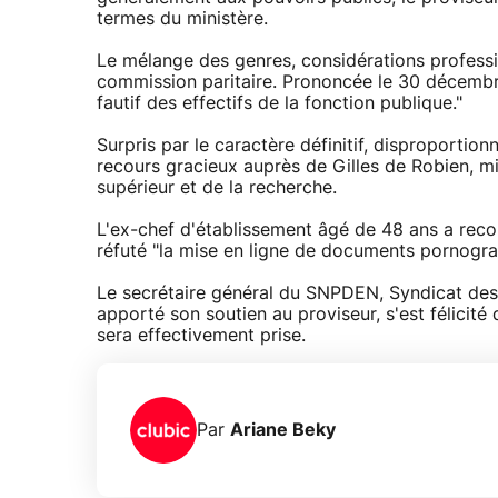
termes du ministère.
Le mélange des genres, considérations professio
commission paritaire. Prononcée le 30 décembre 
fautif des effectifs de la fonction publique."
Surpris par le caractère définitif, disproportion
recours gracieux auprès de Gilles de Robien, mi
supérieur et de la recherche.
L'ex-chef d'établissement âgé de 48 ans a reco
réfuté "la mise en ligne de documents pornogra
Le secrétaire général du SNPDEN, Syndicat des 
apporté son soutien au proviseur, s'est félicité d
sera effectivement prise.
Par
Ariane Beky