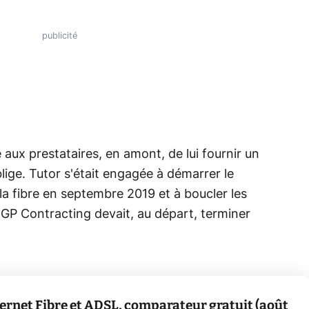
aux prestataires, en amont, de lui fournir un
oblige. Tutor s'était engagée à démarrer le
fibre en septembre 2019 et à boucler les
MGP Contracting devait, au départ, terminer
ternet Fibre et ADSL, comparateur gratuit (août