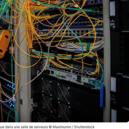
que dans une salle de serveurs © Maximumm / Shutterstock