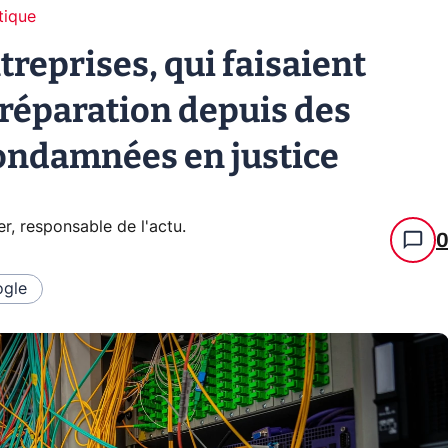
tique
treprises, qui faisaient
 réparation depuis des
ondamnées en justice
er, responsable de l'actu
.
gle