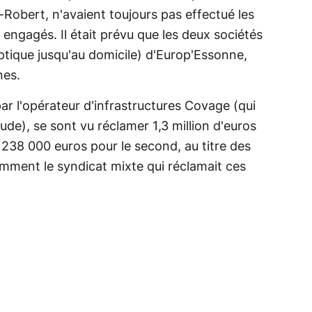
-Robert, n'avaient toujours pas effectué les
é engagés. Il était prévu que les deux sociétés
ptique jusqu'au domicile) d'Europ'Essonne,
es.
ar l'opérateur d'infrastructures Covage (qui
ude), se sont vu réclamer 1,3 million d'euros
t 238 000 euros pour le second, au titre des
emment le syndicat mixte qui réclamait ces