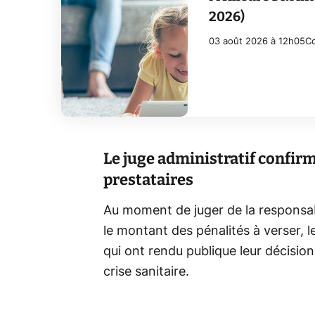
2026)
03 août 2026 à 12h05
Co
Le juge administratif confirm
prestataires
Au moment de juger de la responsabi
le montant des pénalités à verser, le
qui ont rendu publique leur décisio
crise sanitaire.