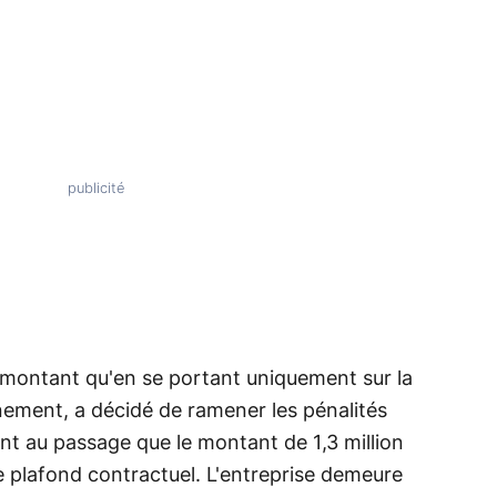
on montant qu'en se portant uniquement sur la
nement, a décidé de ramener les pénalités
nt au passage que le montant de 1,3 million
e plafond contractuel. L'entreprise demeure