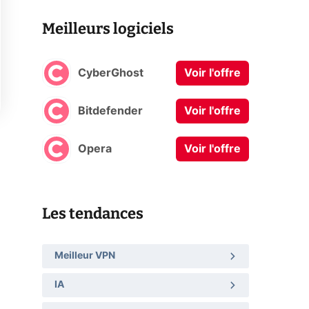
Meilleurs logiciels
CyberGhost
Voir l'offre
Bitdefender
Voir l'offre
Opera
Voir l'offre
Les tendances
Meilleur VPN
IA