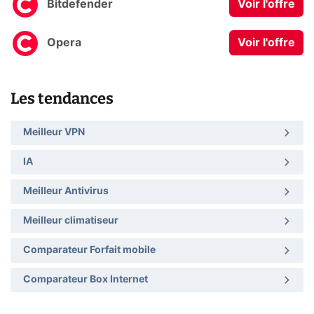
Bitdefender
Voir l'offre
Opera
Voir l'offre
Les tendances
Meilleur VPN
IA
Meilleur Antivirus
Meilleur climatiseur
Comparateur Forfait mobile
Comparateur Box Internet