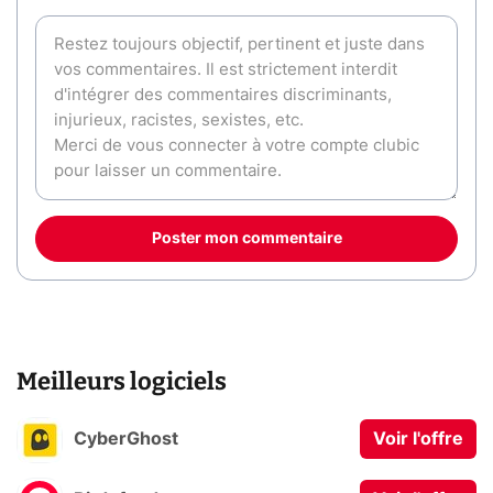
Poster mon commentaire
Meilleurs logiciels
CyberGhost
Voir l'offre