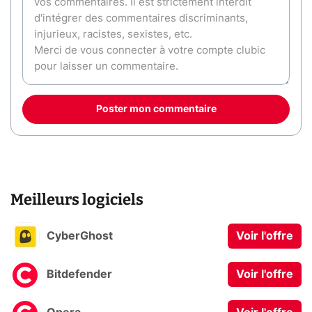
Poster mon commentaire
Meilleurs logiciels
CyberGhost
Voir l'offre
Bitdefender
Voir l'offre