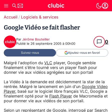
Accueil
Logiciels & services
Google Vidéo se fait flasher
Par
Jérôme Bouteiller
0
Publié le
26 septembre 2005 à 00h00
Suivez-nous
Ajoutez-nous en favori
Malgré l'adoption du
VLC
player, Google semble
finalement s'être tourné vers un player flash pour
donner vie aux vidéos agrégées sur son portail
La Vidéo à la demande est décidemment la star de la
rentrée. Malgré le lancement en juin d'un
Google Video
Player
, basé sur le logiciel libre français VLC, Google a
finalement opté pour le
Flash Player
de Macromedia et
pour donner vie aux vidéos de son portail.
Selon un représentant de Google, interrogé par Search