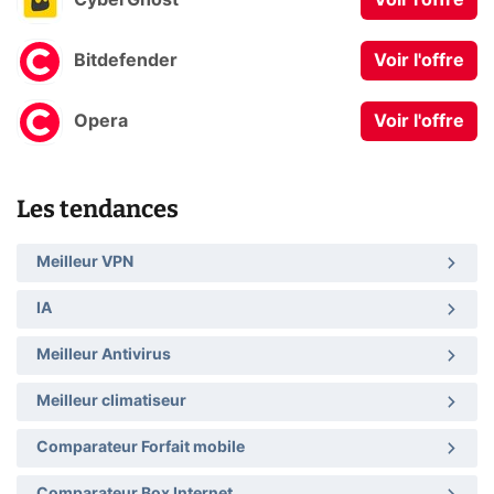
CyberGhost
Voir l'offre
Bitdefender
Voir l'offre
Opera
Voir l'offre
Les tendances
Meilleur VPN
IA
Meilleur Antivirus
Meilleur climatiseur
Comparateur Forfait mobile