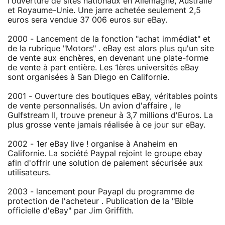
l'ouverture de sites nationaux en Allemagne, Australie
et Royaume-Unie. Une jarre achetée seulement 2,5
euros sera vendue 37 006 euros sur eBay.
2000 - Lancement de la fonction "achat immédiat" et
de la rubrique "Motors" . eBay est alors plus qu'un site
de vente aux enchères, en devenant une plate-forme
de vente à part entière. Les 1ères universités eBay
sont organisées à San Diego en Californie.
2001 - Ouverture des boutiques eBay, véritables points
de vente personnalisés. Un avion d'affaire , le
Gulfstream II, trouve preneur à 3,7 millions d'Euros. La
plus grosse vente jamais réalisée à ce jour sur eBay.
2002 - 1er eBay live ! organise à Anaheim en
Californie. La société Paypal rejoint le groupe ebay
afin d'offrir une solution de paiement sécurisée aux
utilisateurs.
2003 - lancement pour Payapl du programme de
protection de l'acheteur . Publication de la "Bible
officielle d'eBay" par Jim Griffith.