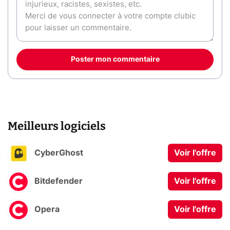
Poster mon commentaire
Meilleurs logiciels
CyberGhost
Voir l'offre
Bitdefender
Voir l'offre
Opera
Voir l'offre