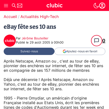
Accueil
Actualités High-Tech
eBay fête ses 10 ans
Par
Jérôme Bouteiller
0
Publié le
29 août 2005 à 00h00
Suivez-nous
Ajoutez-nous en favori
Après Netscape, Amazon ou , c'est au tour de eBay,
pionnier des enchères sur internet, de fêter ses 10 ans
en compagnie de ses 157 millions de membres
Déjà une décennie ! Après Netscape, Amazon ou
Yahoo, c'est au tour de eBay, pionnier des enchères
sur internet, de fêter ses 10 ans.
1995 - Pierre Omydiar, un américain d'origine
Française installé aux Etats Unis, écrit les premières
lignes de codes d'Auctionweb durant les 1er week end