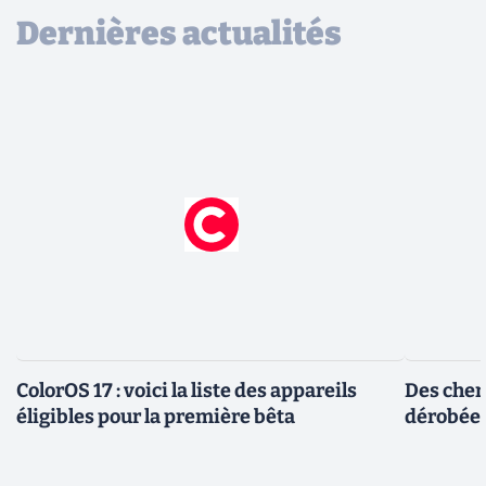
Dernières actualités
ColorOS 17 : voici la liste des appareils
Des cher
éligibles pour la première bêta
dérobée 