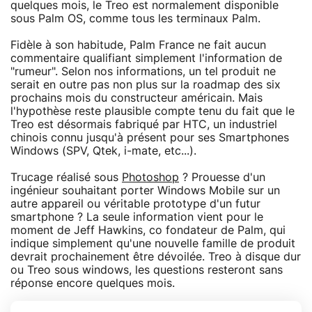
quelques mois, le Treo est normalement disponible
sous Palm OS, comme tous les terminaux Palm.
Fidèle à son habitude, Palm France ne fait aucun
commentaire qualifiant simplement l'information de
"rumeur". Selon nos informations, un tel produit ne
serait en outre pas non plus sur la roadmap des six
prochains mois du constructeur américain. Mais
l'hypothèse reste plausible compte tenu du fait que le
Treo est désormais fabriqué par HTC, un industriel
chinois connu jusqu'à présent pour ses Smartphones
Windows (SPV, Qtek, i-mate, etc...).
Trucage réalisé sous
Photoshop
? Prouesse d'un
ingénieur souhaitant porter Windows Mobile sur un
autre appareil ou véritable prototype d'un futur
smartphone ? La seule information vient pour le
moment de Jeff Hawkins, co fondateur de Palm, qui
indique simplement qu'une nouvelle famille de produit
devrait prochainement être dévoilée. Treo à disque dur
ou Treo sous windows, les questions resteront sans
réponse encore quelques mois.