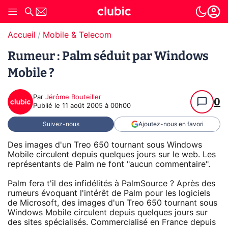
Accueil
Mobile & Telecom
Rumeur : Palm séduit par Windows
Mobile ?
Par
Jérôme Bouteiller
0
Publié le
11 août 2005 à 00h00
Suivez-nous
Ajoutez-nous en favori
Des images d'un Treo 650 tournant sous Windows
Mobile circulent depuis quelques jours sur le web. Les
représentants de Palm ne font "aucun commentaire".
Palm fera t'il des infidélités à PalmSource ? Après des
rumeurs évoquant l'intérêt de Palm pour les logiciels
de Microsoft, des images d'un Treo 650 tournant sous
Windows Mobile circulent depuis quelques jours sur
des sites spécialisés. Commercialisé en France depuis